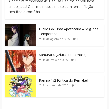
A primeira temporada de Dan Da Dan me deixou bem
empolgada! O anime mescla muito bem terror, ficção
científica e comédia
Diários de uma Apotecária – Segunda
Temporada
1
18 de agosto de 2025
Samurai X [Crítica do Remake]
1
15 de maio de 2025
Ranma 1/2 [Crítica do Remake]
1
7 de março de 2025