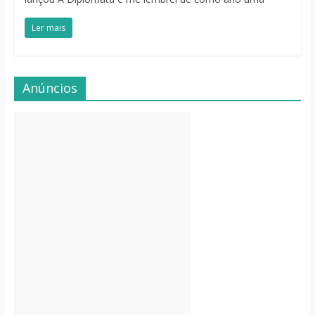
Ler mais
Anúncios