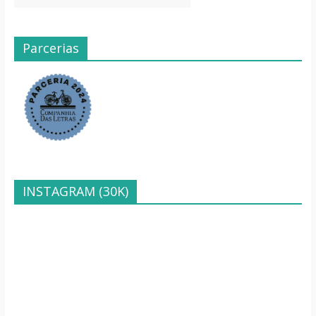
Parcerias
INSTAGRAM (30K)