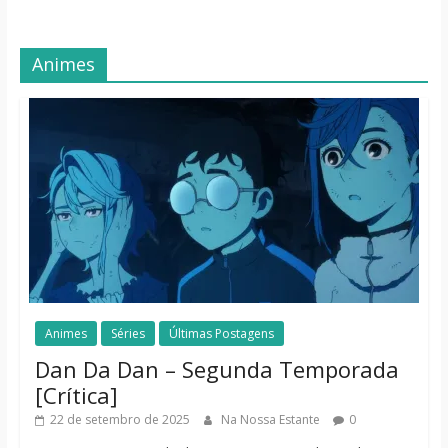
Animes
Animes
Séries
Últimas Postagens
Dan Da Dan – Segunda Temporada
[Crítica]
22 de setembro de 2025
Na Nossa Estante
0