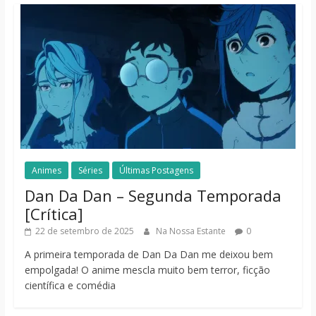
Animes
Séries
Últimas Postagens
Dan Da Dan – Segunda Temporada
[Crítica]
22 de setembro de 2025
Na Nossa Estante
0
A primeira temporada de Dan Da Dan me deixou bem
empolgada! O anime mescla muito bem terror, ficção
científica e comédia