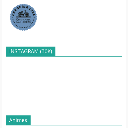
INSTAGRAM (30K)
Animes