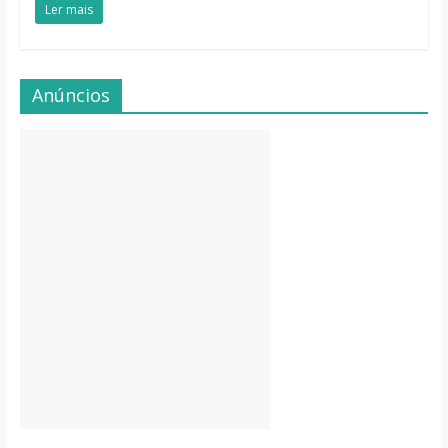
Ler mais
Anúncios