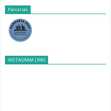
Parcerias
INSTAGRAM (30K)