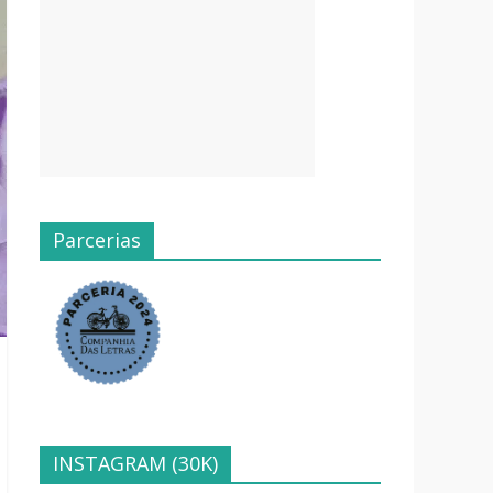
Parcerias
INSTAGRAM (30K)