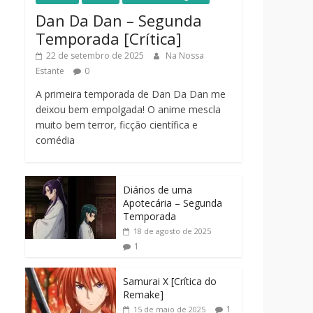
Dan Da Dan – Segunda
Temporada [Crítica]
22 de setembro de 2025
Na Nossa
Estante
0
A primeira temporada de Dan Da Dan me
deixou bem empolgada! O anime mescla
muito bem terror, ficção científica e
comédia
Diários de uma
Apotecária – Segunda
Temporada
18 de agosto de 2025
1
Samurai X [Crítica do
Remake]
1
15 de maio de 2025