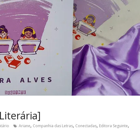
iterária]
,
,
,
,
tário
Ariane
Companhia das Letras
Conectadas
Editora Seguinte