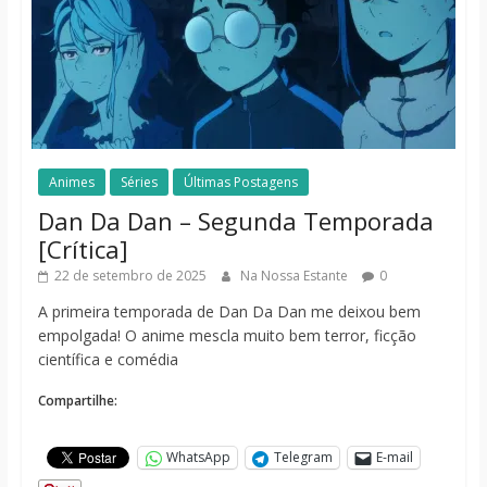
Animes
Séries
Últimas Postagens
Dan Da Dan – Segunda Temporada
[Crítica]
22 de setembro de 2025
Na Nossa Estante
0
A primeira temporada de Dan Da Dan me deixou bem
empolgada! O anime mescla muito bem terror, ficção
científica e comédia
Compartilhe:
WhatsApp
Telegram
E-mail