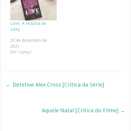
Love, A História de
Lisey
20 de dezembro de
2021
Em "Livros"
←
Detetive Alex Cross [Crítica da Série]
Aquele Natal [Crítica do Filme]
→