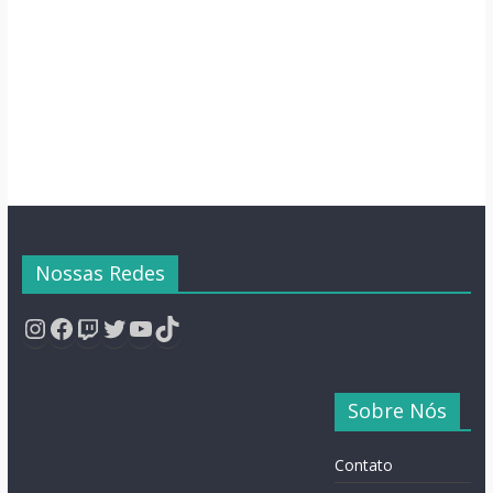
Semana
Nossas Redes
Instagram
Facebook
Twitch
Twitter
YouTube
TikTok
Sobre Nós
Contato