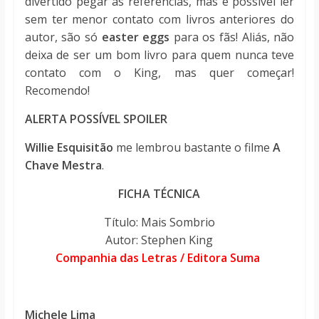
divertido pegar as referências, mas é possível ler
sem ter menor contato com livros anteriores do
autor, são só
easter eggs
para os fãs! Aliás, não
deixa de ser um bom livro para quem nunca teve
contato com o King, mas quer começar!
Recomendo!
ALERTA POSSÍVEL SPOILER
Willie Esquisitão
me lembrou bastante o filme
A
Chave Mestra
.
FICHA TÉCNICA
Título: Mais Sombrio
Autor:
Stephen King
Companhia das Letras / Editora Suma
Michele Lima