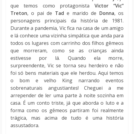
que temos como protagonista
Victor “Vic”
Treton
, o pai de
Tad
e marido de
Donna
, os
personagens principais da história de 1981.
Durante a pandemia, Vic fica na casa de um amigo
e lá conhece uma vizinha simpática que anda para
todos os lugares com carrinho dos filhos gêmeos
que morreram, como se as crianças ainda
estivesse por lá. Quando ela morre,
surpreendente, Vic se torna seu herdeiro e não
foi só bens materiais que ele herdou. Aqui temos
o bom e velho King narrando eventos
sobrenaturais angustiantes! Cheguei a me
arrepender de ler uma parte à noite sozinha em
casa. É um conto triste, já que aborda o luto e a
forma como os gêmeos partiram foi realmente
trágica, mas acima de tudo é uma história
assustadora.