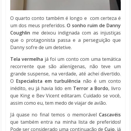
O quarto conto também é longo e com certeza é
um dos meus preferidos.
O sonho ruim de Danny
Coughlin
me deixou indignada com as injustiças
que o protagonista passa e a perseguição que
Danny sofre de um detetive.
Tela vermelha
já foi um conto com uma temática
recorrente que são alienígenas, não teve um
grande suspense, na verdade, até achei divertido.
O
Especialista em turbulência
não é um conto
inédito, eu já havia lido em
Terror a Bordo
, livro
que King e Bev Vicent editaram. Cuidado se você,
assim como eu, tem medo de viajar de avião.
Já quase no final temos o memorável
Cascavéis
que também entra na minha lista de preferidos!
Pode ser considerado uma continuação de
Cujo
, já