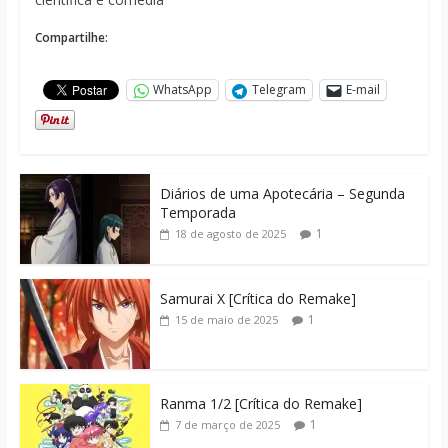
Compartilhe:
WhatsApp
Telegram
E-mail
Diários de uma Apotecária – Segunda
Temporada
1
18 de agosto de 2025
Samurai X [Crítica do Remake]
1
15 de maio de 2025
Ranma 1/2 [Crítica do Remake]
1
7 de março de 2025