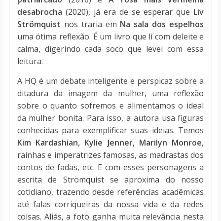
desabrocha
(2020), já era de se esperar que
Liv
Strömquist
nos traria em
Na sala dos espelhos
uma ótima reflexão. É um livro que li com deleite e
calma, digerindo cada soco que levei com essa
leitura.
A HQ é um debate inteligente e perspicaz sobre a
ditadura da imagem da mulher, uma reflexão
sobre o quanto sofremos e alimentamos o ideal
da mulher bonita. Para isso, a autora usa figuras
conhecidas para exemplificar suas ideias. Temos
Kim Kardashian, Kylie Jenner, Marilyn Monroe
,
rainhas e imperatrizes famosas, as madrastas dos
contos de fadas, etc. E com esses personagens a
escrita de Strömquist se aproxima do nosso
cotidiano, trazendo desde referências acadêmicas
até falas corriqueiras da nossa vida e da redes
coisas. Aliás, a foto ganha muita relevância nesta