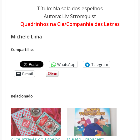
Título: Na sala dos espelhos
Autora: Liv Strömquist
Quadrinhos na Cia/Companhia das Letras
Michele Lima
Compartilhe:
WhatsApp
Telegram
E-mail
Relacionado
Alice Através do Espelho
O Rato Trapaceiro