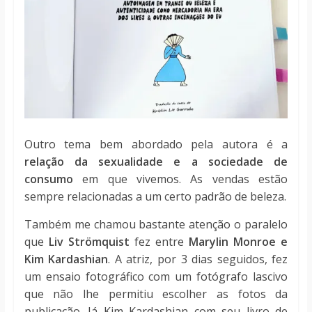
Outro tema bem abordado pela autora é a
relação da sexualidade e a sociedade de
consumo
em que vivemos. As vendas estão
sempre relacionadas a um certo padrão de beleza.
Também me chamou bastante atenção o paralelo
que
Liv Strömquist
fez entre
Marylin Monroe e
Kim Kardashian
. A atriz, por 3 dias seguidos, fez
um ensaio fotográfico com um fotógrafo lascivo
que não lhe permitiu escolher as fotos da
publicação. Já Kim Kardashian com seu livro de