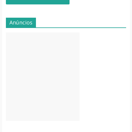
Anúncios