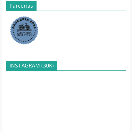
Parcerias
INSTAGRAM (30K)