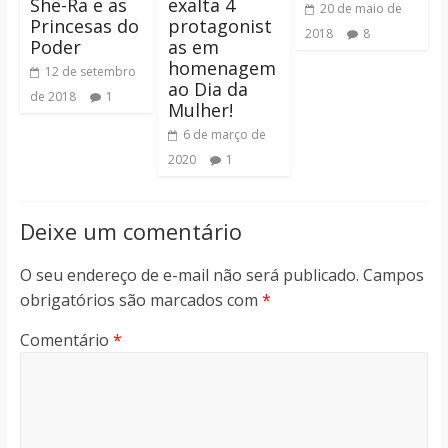
She-Ra e as
exalta 4
20 de maio de
Princesas do
protagonist
2018
8
Poder
as em
homenagem
12 de setembro
ao Dia da
de 2018
1
Mulher!
6 de março de
2020
1
Deixe um comentário
O seu endereço de e-mail não será publicado.
Campos
obrigatórios são marcados com
*
Comentário
*