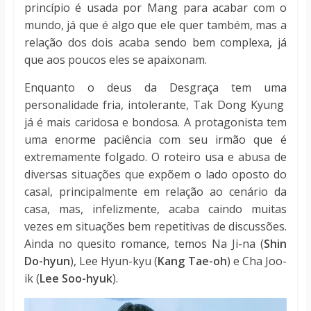
princípio é usada por Mang para acabar com o
mundo, já que é algo que ele quer também, mas a
relação dos dois acaba sendo bem complexa, já
que aos poucos eles se apaixonam.
Enquanto o deus da Desgraça tem uma
personalidade fria, intolerante, Tak Dong Kyung
já é mais caridosa e bondosa. A protagonista tem
uma enorme paciência com seu irmão que é
extremamente folgado. O roteiro usa e abusa de
diversas situações que expõem o lado oposto do
casal, principalmente em relação ao cenário da
casa, mas, infelizmente, acaba caindo muitas
vezes em situações bem repetitivas de discussões.
Ainda no quesito romance, temos Na Ji-na (
Shin
Do-hyun
), Lee Hyun-kyu (
Kang Tae-oh
) e Cha Joo-
ik (
Lee Soo-hyuk
).