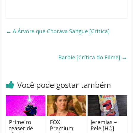
←
A Árvore que Chorava Sangue [Crítica]
Barbie [Crítica do Filme]
→
Você pode gostar também
Primeiro
FOX
Jeremias –
teaser de
Premium
Pele [HQ]