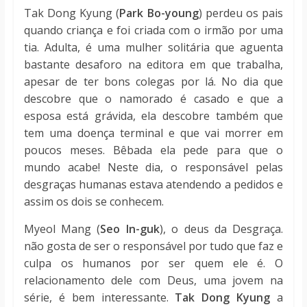
Tak Dong Kyung (
Park Bo-young
) perdeu os pais
quando criança e foi criada com o irmão por uma
tia. Adulta, é uma mulher solitária que aguenta
bastante desaforo na editora em que trabalha,
apesar de ter bons colegas por lá. No dia que
descobre que o namorado é casado e que a
esposa está grávida, ela descobre também que
tem uma doença terminal e que vai morrer em
poucos meses. Bêbada ela pede para que o
mundo acabe! Neste dia, o responsável pelas
desgraças humanas estava atendendo a pedidos e
assim os dois se conhecem.
Myeol Mang (
Seo In-guk
), o deus da Desgraça.
não gosta de ser o responsável por tudo que faz e
culpa os humanos por ser quem ele é. O
relacionamento dele com Deus, uma jovem na
série, é bem interessante.
Tak Dong Kyung
a