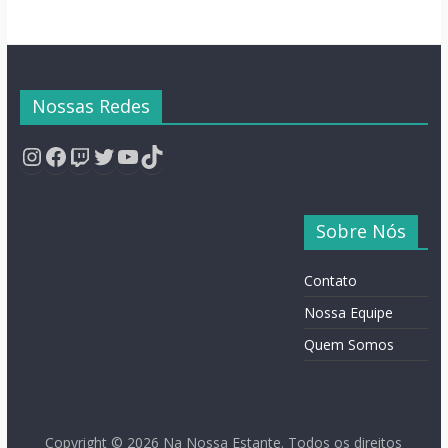
Nossas Redes
Instagram
Facebook
Twitch
Twitter
YouTube
TikTok
Sobre Nós
Contato
Nossa Equipe
Quem Somos
Copyright © 2026
Na Nossa Estante
. Todos os direitos