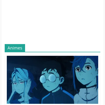
Animes