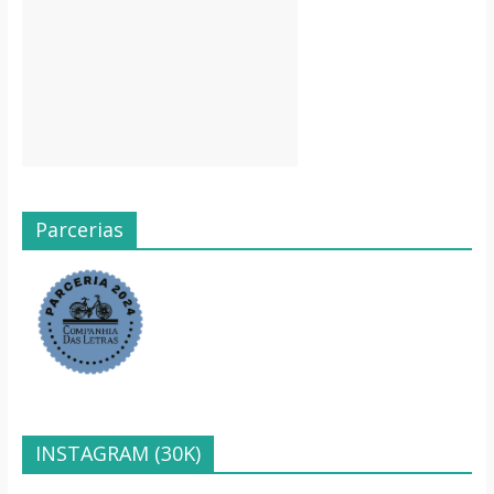
Parcerias
INSTAGRAM (30K)