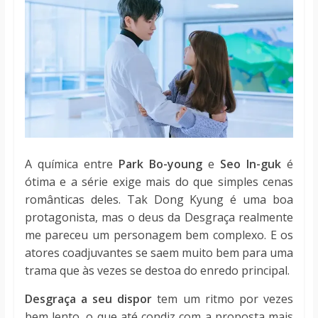
A química entre
Park Bo-young
e
Seo In-guk
é
ótima e a série exige mais do que simples cenas
românticas deles. Tak Dong Kyung é uma boa
protagonista, mas o deus da Desgraça realmente
me pareceu um personagem bem complexo. E os
atores coadjuvantes se saem muito bem para uma
trama que às vezes se destoa do enredo principal.
Desgraça a seu dispor
tem um ritmo por vezes
bem lento, o que até condiz com a proposta mais