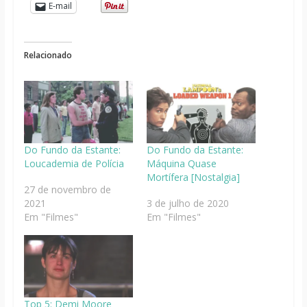
E-mail
Relacionado
Do Fundo da Estante:
Do Fundo da Estante:
Loucademia de Polícia
Máquina Quase
Mortífera [Nostalgia]
27 de novembro de
2021
3 de julho de 2020
Em "Filmes"
Em "Filmes"
Top 5: Demi Moore