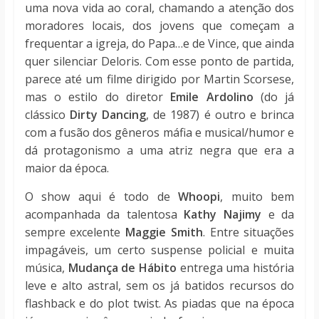
uma nova vida ao coral, chamando a atenção dos
moradores locais, dos jovens que começam a
frequentar a igreja, do Papa…e de Vince, que ainda
quer silenciar Deloris. Com esse ponto de partida,
parece até um filme dirigido por Martin Scorsese,
mas o estilo do diretor
Emile Ardolino
(do já
clássico
Dirty Dancing
, de 1987) é outro e brinca
com a fusão dos gêneros máfia e musical/humor e
dá protagonismo a uma atriz negra que era a
maior da época.
O show aqui é todo de
Whoopi
, muito bem
acompanhada da talentosa
Kathy Najimy
e da
sempre excelente
Maggie Smith
. Entre situações
impagáveis, um certo suspense policial e muita
música,
Mudança de Hábito
entrega uma história
leve e alto astral, sem os já batidos recursos do
flashback e do plot twist. As piadas que na época