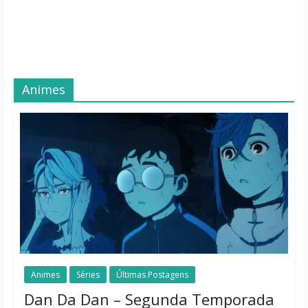
Animes
Animes
Séries
Últimas Postagens
Dan Da Dan – Segunda Temporada