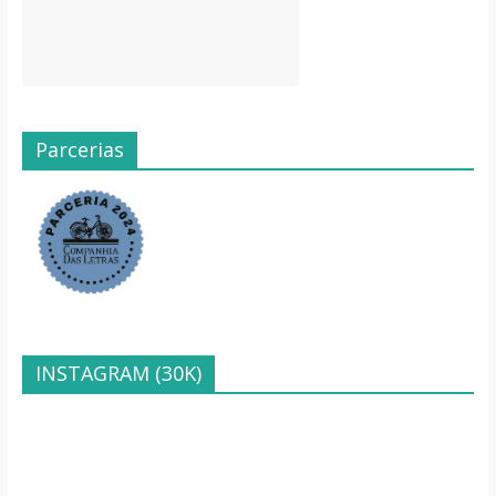
Parcerias
INSTAGRAM (30K)