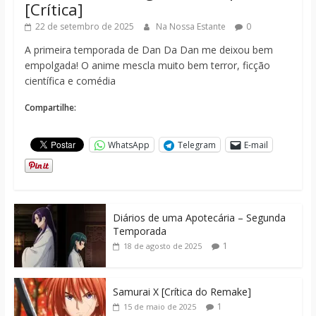
[Crítica]
22 de setembro de 2025
Na Nossa Estante
0
A primeira temporada de Dan Da Dan me deixou bem
empolgada! O anime mescla muito bem terror, ficção
científica e comédia
Compartilhe:
WhatsApp
Telegram
E-mail
Diários de uma Apotecária – Segunda
Temporada
1
18 de agosto de 2025
Samurai X [Crítica do Remake]
1
15 de maio de 2025