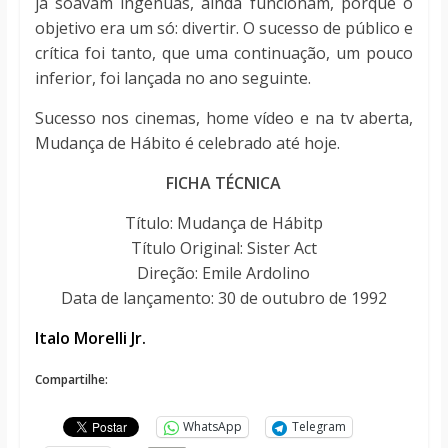
já soavam ingênuas, ainda funcionam, porque o
objetivo era um só: divertir. O sucesso de público e
crítica foi tanto, que uma continuação, um pouco
inferior, foi lançada no ano seguinte.
Sucesso nos cinemas, home vídeo e na tv aberta,
Mudança de Hábito é celebrado até hoje.
FICHA TÉCNICA
Título: Mudança de Hábitp
Título Original: Sister Act
Direção: Emile Ardolino
Data de lançamento: 30 de outubro de 1992
Italo Morelli Jr.
Compartilhe:
WhatsApp
Telegram