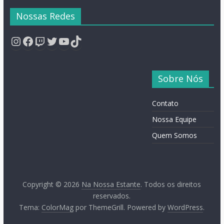
Nossas Redes
Instagram
Facebook
Twitch
Twitter
YouTube
TikTok
Sobre Nós
Contato
Nossa Equipe
Quem Somos
Copyright © 2026
Na Nossa Estante
. Todos os direitos
reservados.
Tema:
ColorMag
por ThemeGrill. Powered by
WordPress
.