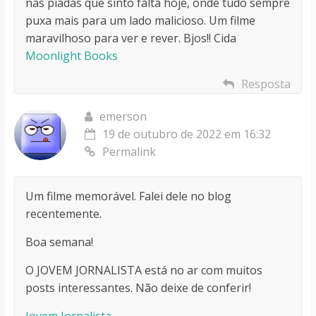
nas piadas que sinto falta hoje, onde tudo sempre
puxa mais para um lado malicioso. Um filme
maravilhoso para ver e rever. Bjos!! Cida
Moonlight Books
Resposta
emerson
19 de outubro de 2022 em 16:32
Permalink
Um filme memorável. Falei dele no blog
recentemente.
Boa semana!
O JOVEM JORNALISTA está no ar com muitos
posts interessantes. Não deixe de conferir!
Jovem Jornalista