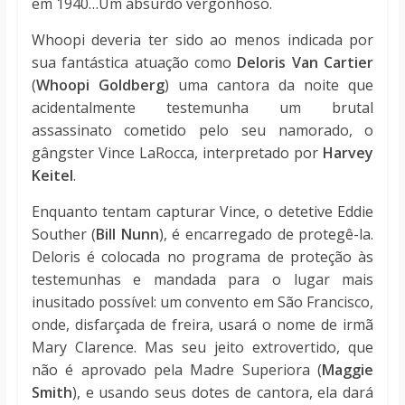
em 1940…Um absurdo vergonhoso.
Whoopi deveria ter sido ao menos indicada por
sua fantástica atuação como
Deloris Van Cartier
(
Whoopi Goldberg
) uma cantora da noite que
acidentalmente testemunha um brutal
assassinato cometido pelo seu namorado, o
gângster Vince LaRocca, interpretado por
Harvey
Keitel
.
Enquanto tentam capturar Vince, o detetive Eddie
Souther (
Bill Nunn
), é encarregado de protegê-la.
Deloris é colocada no programa de proteção às
testemunhas e mandada para o lugar mais
inusitado possível: um convento em São Francisco,
onde, disfarçada de freira, usará o nome de irmã
Mary Clarence. Mas seu jeito extrovertido, que
não é aprovado pela Madre Superiora (
Maggie
Smith
), e usando seus dotes de cantora, ela dará