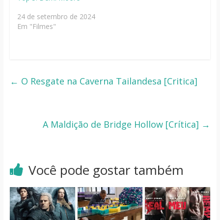
24 de setembro de 2024
Em "Filmes"
←
O Resgate na Caverna Tailandesa [Critica]
A Maldição de Bridge Hollow [Crítica]
→
Você pode gostar também