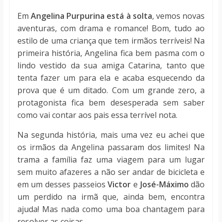
Em
Angelina Purpurina está à solta
, vemos novas
aventuras, com drama e romance! Bom, tudo ao
estilo de uma criança que tem irmãos terríveis! Na
primeira história, Angelina fica bem pasma com o
lindo vestido da sua amiga Catarina, tanto que
tenta fazer um para ela e acaba esquecendo da
prova que é um ditado. Com um grande zero, a
protagonista fica bem desesperada sem saber
como vai contar aos pais essa terrível nota.
Na segunda história, mais uma vez eu achei que
os irmãos da Angelina passaram dos limites! Na
trama a família faz uma viagem para um lugar
sem muito afazeres a não ser andar de bicicleta e
em um desses passeios
Victor
e
José-Máximo
dão
um perdido na irmã que, ainda bem, encontra
ajuda! Mas nada como uma boa chantagem para
resolver as coisas.