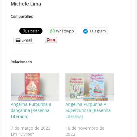
Michele Lima
Compartilhe:
WhatsApp
Telegram
E-mail
Relacionado
Angelina Purpurina a
Angelina Purpurina A
dançarina [Resenha
Supercuriosa [Resenha
Literária]
Literária]
7 de março de 2023
18 de novembro de
Em "Livros"
2022