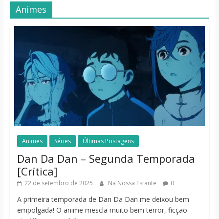
Animes
Animes
Séries
Últimas Postagens
Dan Da Dan – Segunda Temporada
[Crítica]
22 de setembro de 2025
Na Nossa Estante
0
A primeira temporada de Dan Da Dan me deixou bem
empolgada! O anime mescla muito bem terror, ficção