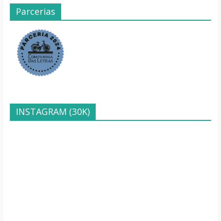
Parcerias
INSTAGRAM (30K)