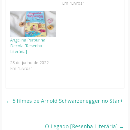
Em "Livros"
Angelina Purpurina
Decola [Resenha
Literária]
28 de junho de 2022
Em "Livros"
←
5 filmes de Arnold Schwarzenegger no Star+
O Legado [Resenha Literária]
→