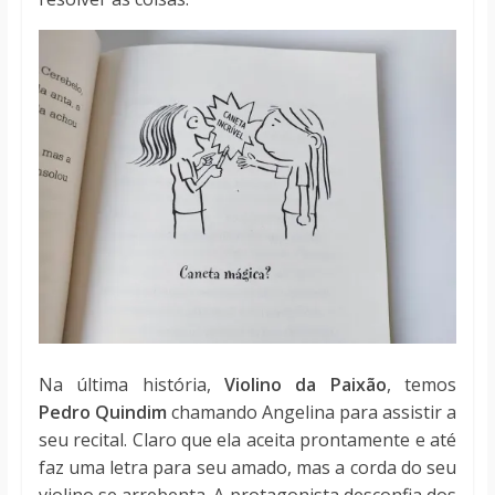
Na última história,
Violino da Paixão
, temos
Pedro Quindim
chamando Angelina para assistir a
seu recital. Claro que ela aceita prontamente e até
faz uma letra para seu amado, mas a corda do seu
violino se arrebenta. A protagonista desconfia dos