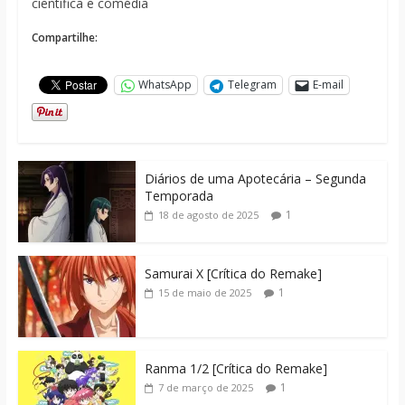
científica e comédia
Compartilhe:
WhatsApp
Telegram
E-mail
Diários de uma Apotecária – Segunda
Temporada
1
18 de agosto de 2025
Samurai X [Crítica do Remake]
1
15 de maio de 2025
Ranma 1/2 [Crítica do Remake]
1
7 de março de 2025