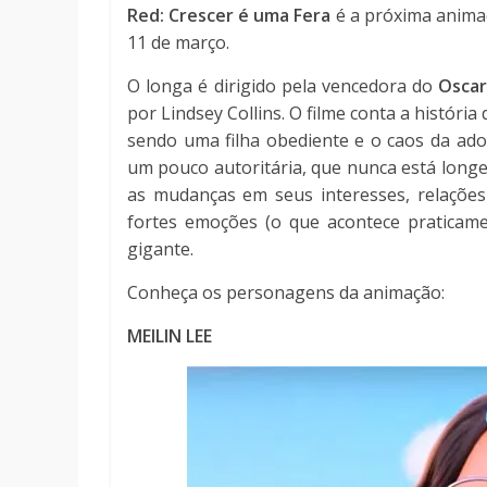
Red: Crescer é uma Fera
é a próxima animaç
11 de março.
O longa é dirigido pela vencedora do
Oscar
por Lindsey Collins. O filme conta a históri
sendo uma filha obediente e o caos da ad
um pouco autoritária, que nunca está longe 
as mudanças em seus interesses, relaçõe
fortes emoções (o que acontece praticam
gigante.
Conheça os personagens da animação:
MEILIN LEE