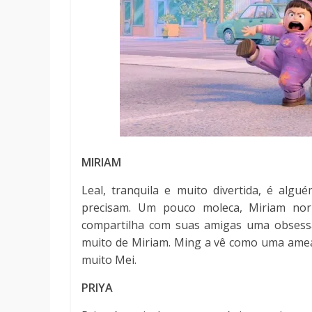
MIRIAM
Leal, tranquila e muito divertida, é al
precisam. Um pouco moleca, Miriam no
compartilha com suas amigas uma obses
muito de Miriam. Ming a vê como uma amea
muito Mei.
PRIYA