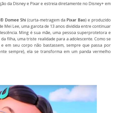
ão da Disney e Pixar e estreia diretamente no
Disney+
em
® Domee Shi
(curta-metragem da
Pixar
Bao
) e produzido
a de Mei Lee, uma garota de 13 anos dividida entre continuar
olescência. Ming é sua mãe, uma pessoa superprotetora e
da filha, uma triste realidade para a adolescente. Como se
s e em seu corpo não bastassem, sempre que passa por
ente sempre), ela se transforma em um panda vermelho