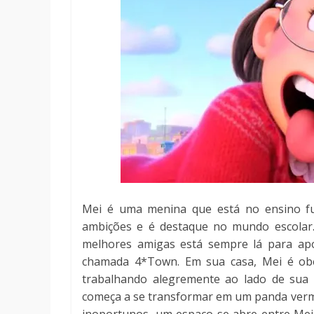
Mei é uma menina que está no ensino f
ambições e é destaque no mundo escolar.
melhores amigas está sempre lá para apo
chamada 4*Town. Em sua casa, Mei é obed
trabalhando alegremente ao lado de sua
começa a se transformar em um panda ver