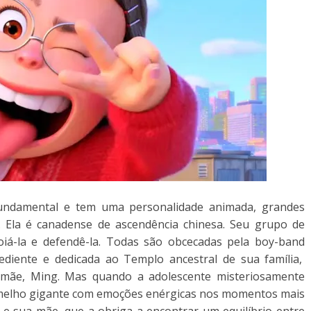
undamental e tem uma personalidade animada, grandes
 Ela é canadense de ascendência chinesa. Seu grupo de
iá-la e defendê-la. Todas são obcecadas pela
boy-band
iente e dedicada ao Templo ancestral de sua família,
 mãe, Ming. Mas quando a adolescente misteriosamente
melho gigante com emoções enérgicas nos momentos mais