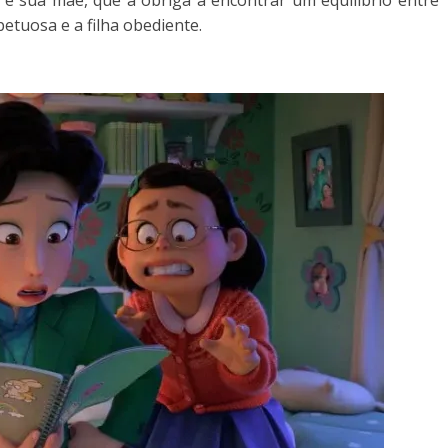
e sua mãe, que a obriga a encontrar um equilíbrio entre
etuosa e a filha obediente.