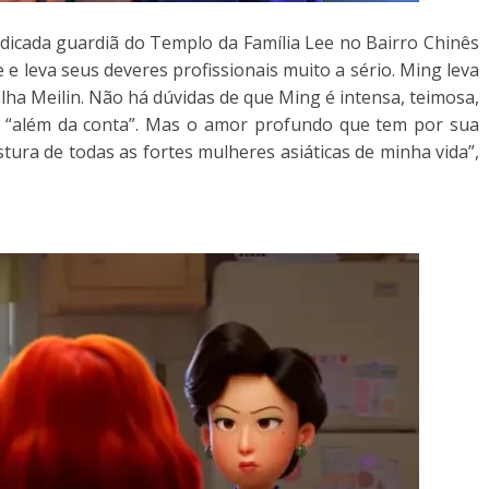
icada guardiã do Templo da Família Lee no Bairro Chinês
e leva seus deveres profissionais muito a sério. Ming leva
ilha Meilin. Não há dúvidas de que Ming é intensa, teimosa,
, é “além da conta”. Mas o amor profundo que tem por sua
stura de todas as fortes mulheres asiáticas de minha vida”,