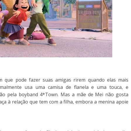
guém que pode fazer suas amigas rirem quando elas mais
rmalmente usa uma camisa de flanela e uma touca, e
são pela
boyband
4*Town. Mas a mãe de Mei não gosta
ça à relação que tem com a filha, embora a menina apoie