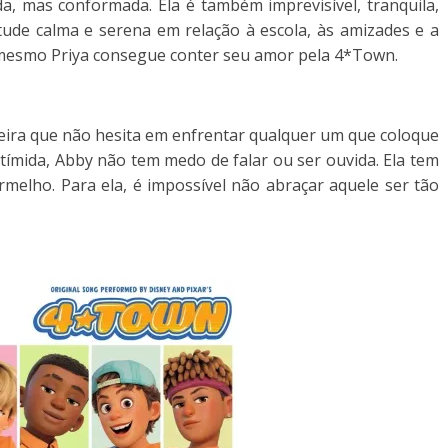
ada, mas conformada. Ela é também imprevisível, tranquila,
ude calma e serena em relação à escola, às amizades e a
mesmo Priya consegue conter seu amor pela 4*Town.
eira que não hesita em enfrentar qualquer um que coloque
ímida, Abby não tem medo de falar ou ser ouvida. Ela tem
melho. Para ela, é impossível não abraçar aquele ser tão