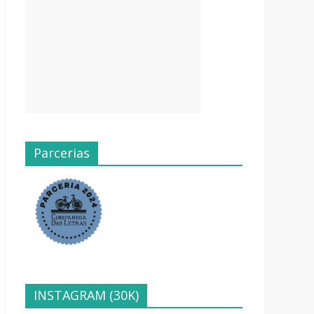
Parcerias
INSTAGRAM (30K)