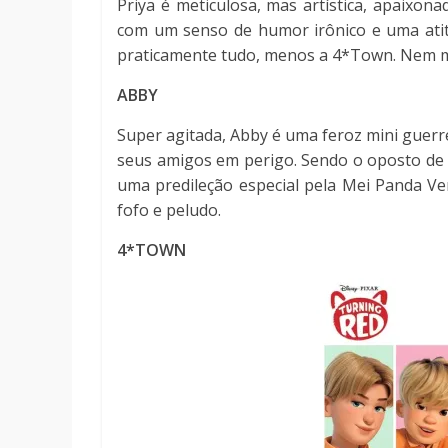
Priya é meticulosa, mas artística, apaixon
com um senso de humor irônico e uma atit
praticamente tudo, menos a 4*Town. Nem 
ABBY
Super agitada, Abby é uma feroz mini guerr
seus amigos em perigo. Sendo o oposto de t
uma predileção especial pela Mei Panda Ver
fofo e peludo.
4*TOWN