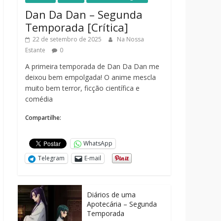
Dan Da Dan – Segunda
Temporada [Crítica]
22 de setembro de 2025
Na Nossa
Estante
0
A primeira temporada de Dan Da Dan me
deixou bem empolgada! O anime mescla
muito bem terror, ficção científica e
comédia
Compartilhe:
WhatsApp
Telegram
E-mail
Diários de uma
Apotecária – Segunda
Temporada