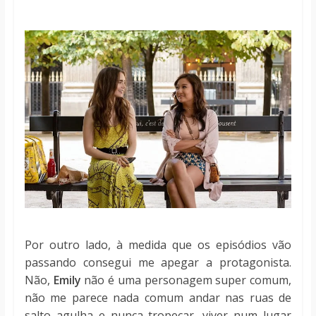
Por outro lado, à medida que os episódios vão
passando consegui me apegar a protagonista.
Não,
Emily
não é uma personagem super comum,
não me parece nada comum andar nas ruas de
salto agulha e nunca tropeçar, viver num lugar