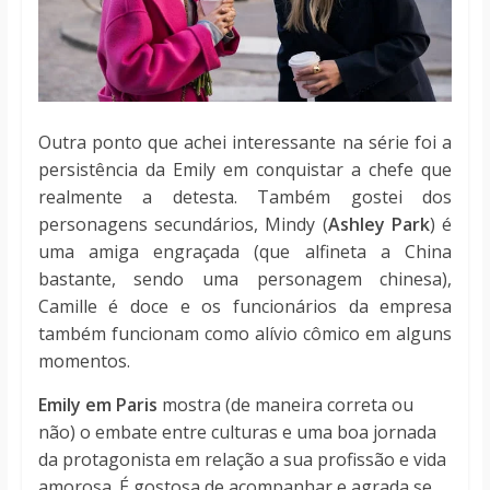
Outra ponto que achei interessante na série foi a
persistência da Emily em conquistar a chefe que
realmente a detesta. Também gostei dos
personagens secundários, Mindy (
Ashley Park
) é
uma amiga engraçada (que alfineta a China
bastante, sendo uma personagem chinesa),
Camille é doce e os funcionários da empresa
também funcionam como alívio cômico em alguns
momentos.
Emily em Paris
mostra (de maneira correta ou
não) o embate entre culturas e uma boa jornada
da protagonista em relação a sua profissão e vida
amorosa. É gostosa de acompanhar e agrada se