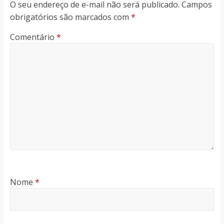
O seu endereço de e-mail não será publicado.
Campos
obrigatórios são marcados com
*
Comentário
*
Nome
*