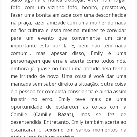
fofo, com um vizinho fofo, bonito, prestativo,
fazer uma bonita amizade com uma desconhecida
na praça, fazer amizade com uma mulher do nada
na floricultura e essa mesma mulher te convidar
para um evento que conveniente um cara
importante está por lá. É, bem não tem nada
comum… mas apesar disso, Emily é uma
personagem que erra e acerta como todos nós,
embora já quase no final uma atitude dela tenha
me irritado de novo. Uma coisa é você dar uma
mancada sem saber direito a situação, outra coisa
é a pessoa ter completa consciência e ainda assim
insistir no erro. Emily teve mais de uma
oportunidade de esclarecer as coisas com a
Camille (
Camille Razat
), mas se fez de
desentendida. Entretanto, Emily também acerta ao
escancarar o
sexismo
em vários momentos na