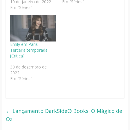
10 de janeiro de 2022
Em "Séries"
Em "Séries"
Emily em Paris –
Terceira temporada
[Crítica]
30 de dezembro de
2022
Em "Séries"
←
Lançamento DarkSide® Books: O Mágico de
Oz