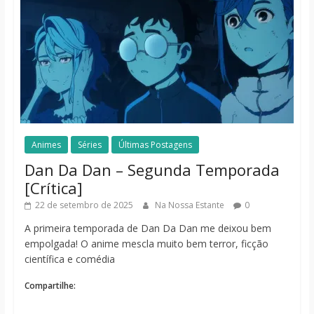
Animes
Séries
Últimas Postagens
Dan Da Dan – Segunda Temporada
[Crítica]
22 de setembro de 2025
Na Nossa Estante
0
A primeira temporada de Dan Da Dan me deixou bem
empolgada! O anime mescla muito bem terror, ficção
científica e comédia
Compartilhe: