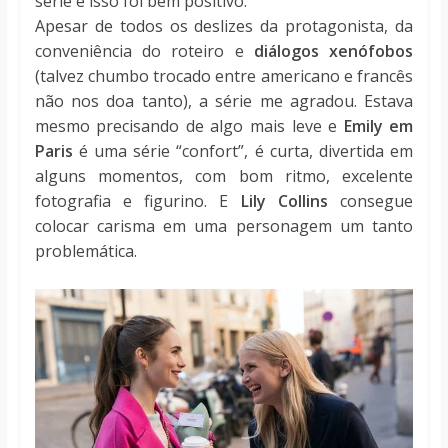
série e isso foi bem positivo.
Apesar de todos os deslizes da protagonista, da
conveniência do roteiro e
diálogos xenófobos
(talvez chumbo trocado entre americano e francês
não nos doa tanto), a série me agradou. Estava
mesmo precisando de algo mais leve e
Emily em
Paris
é uma série “confort”, é curta, divertida em
alguns momentos, com bom ritmo, excelente
fotografia e figurino. E
Lily Collins
consegue
colocar carisma em uma personagem um tanto
problemática.