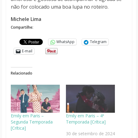
não for colocado uma boa lupa no roteiro.
Michele Lima
Compartilhe:
WhatsApp
Telegram
E-mail
Relacionado
Emily em Paris –
Emily em Paris – 4ª
Segunda Temporada
Temporada [Crítica]
[Crítica]
30 de setembro de 2024