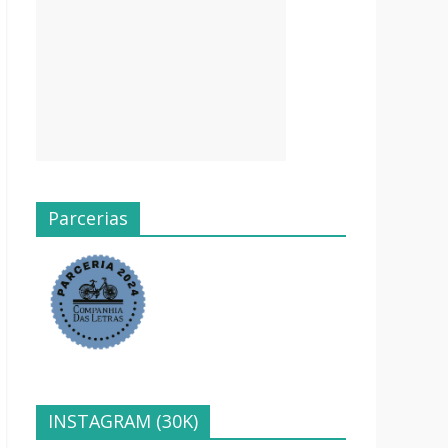
Parcerias
INSTAGRAM (30K)