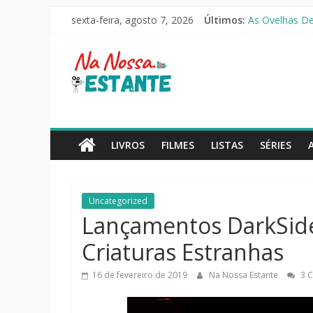
Pular
O Pistoleiro [
sexta-feira, agosto 7, 2026
Últimos:
As Ovelhas Det
para
Mestres do Uni
o
Na
Slow Horses –
conteúdo
Seus Amigos e 
Nossa
Estante
LIVROS
FILMES
LISTAS
SÉRIES
Críticas
de
Uncategorized
livros,
Lançamentos DarkSid
filmes,
séries
Criaturas Estranhas
e
notícias
16 de fevereiro de 2019
Na Nossa Estante
3 C