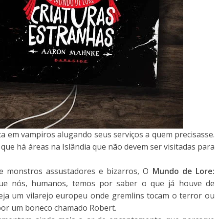
ta em vampiros alugando seus serviços a quem precisasse.
que há áreas na Islândia que não devem ser visitadas para
e monstros assustadores e bizarros, O
Mundo de Lore:
ue nós, humanos, temos por saber o que já houve de
eja um vilarejo europeu onde gremlins tocam o terror ou
por um boneco chamado Robert.