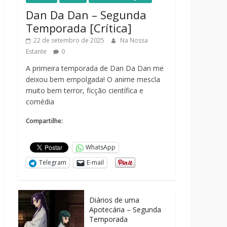
Dan Da Dan – Segunda
Temporada [Crítica]
22 de setembro de 2025
Na Nossa
Estante
0
A primeira temporada de Dan Da Dan me
deixou bem empolgada! O anime mescla
muito bem terror, ficção científica e
comédia
Compartilhe:
WhatsApp
Telegram
E-mail
Diários de uma
Apotecária – Segunda
Temporada