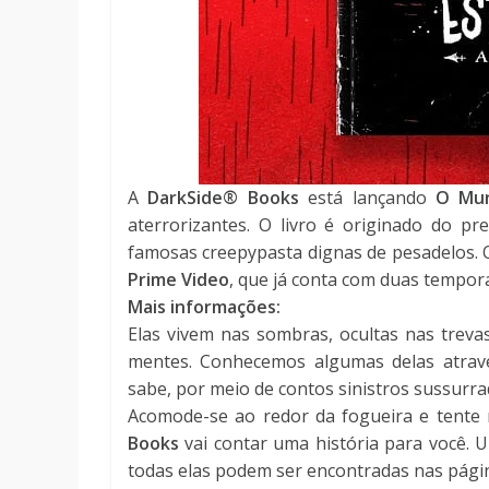
A
DarkSide® Books
está lançando
O Mun
aterrorizantes. O livro é originado do p
famosas creepypasta dignas de pesadelos. 
Prime Video
, que já conta com duas tempor
Mais informações:
Elas vivem nas sombras, ocultas nas treva
mentes. Conhecemos algumas delas atravé
sabe, por meio de contos sinistros sussurra
Acomode-se ao redor da fogueira e tente 
Books
vai contar uma história para você. U
todas elas podem ser encontradas nas pági