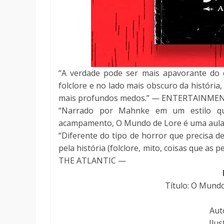
“A verdade pode ser mais apavorante do 
folclore e no lado mais obscuro da históri
mais profundos medos.” — ENTERTAINM
“Narrado por Mahnke em um estilo que
acampamento, O Mundo de Lore é uma aula
“Diferente do tipo de horror que precisa 
pela história (folclore, mito, coisas que a
THE ATLANTIC —
Título: O Mundo
Aut
Ilus