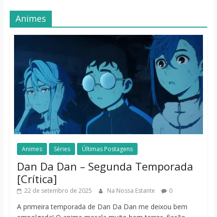
Animes
Animes
Séries
Últimas Postagens
Dan Da Dan – Segunda Temporada
[Crítica]
22 de setembro de 2025
Na Nossa Estante
0
A primeira temporada de Dan Da Dan me deixou bem