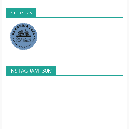
Parcerias
INSTAGRAM (30K)