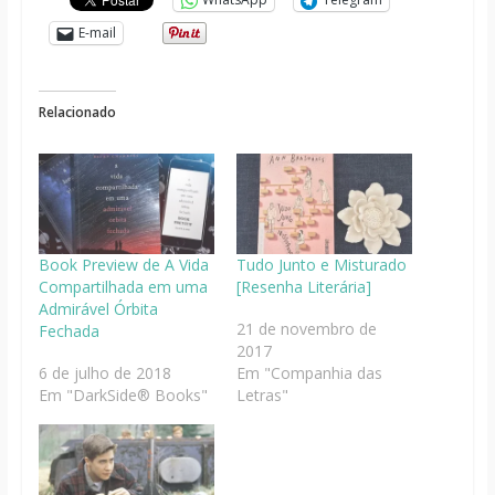
E-mail
Relacionado
Book Preview de A Vida
Tudo Junto e Misturado
Compartilhada em uma
[Resenha Literária]
Admirável Órbita
21 de novembro de
Fechada
2017
6 de julho de 2018
Em "Companhia das
Em "DarkSide® Books"
Letras"