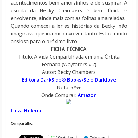
acontecimentos bem amorzinhos e de suspirar. A
escrita da
Becky Chambers
é bem fluída e
envolvente, ainda mais com as folhas amareladas.
Quando comecei a ler as histórias da Becky, não
imaginava que iria me envolver tanto. Estou muito
ansiosa para o próximo livro
FICHA TÉCNICA
Título: A Vida Compartilhada em uma Órbita
Fechada (Wayfarers #2)
Autor: Becky Chambers
Editora DarkSide® Books/Selo Darklove
Nota: 5/5♥
Onde Comprar:
Amazon
Luiza Helena
Compartilhe:
WhatsApp
Telegram