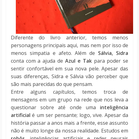
Diferente do livro anterior, temos menos
personagens principais aqui, mas nem por isso de
menos simpatia e afeto. Além de
Sálvia, Sidra
conta com a ajuda de
Azul e Tak
para poder se
sentir confortável em sua nova pele. Apesar das
suas diferenças, Sidra e Sálvia vão perceber que
são mais parecidas do que pensam.
Entre alguns capítulos, temos troca de
mensagens em um grupo na rede que nos leva a
questionar sobre até onde uma
inteligência
artificial
é um ser pensante; logo, vive. Apesar da
história passar a anos mais a frente, esse assunto
não é muito longe da nossa realidade. Estudos em
robôs
, inteligências artificiais e redes neurais