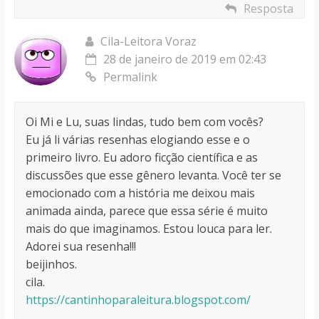
Resposta
Cila-Leitora Voraz
28 de janeiro de 2019 em 02:43
Permalink
Oi Mi e Lu, suas lindas, tudo bem com vocês?
Eu já li várias resenhas elogiando esse e o
primeiro livro. Eu adoro ficção científica e as
discussões que esse gênero levanta. Você ter se
emocionado com a história me deixou mais
animada ainda, parece que essa série é muito
mais do que imaginamos. Estou louca para ler.
Adorei sua resenha!!!
beijinhos.
cila.
https://cantinhoparaleitura.blogspot.com/