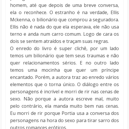
homem, até que depois de uma breve conversa,
ela o reconhece. O estranho é na verdade, Ellis
Mckenna, o bilionário que comprou a seguradora.
Ellis não é nada do que ela esperava, ele não usa
terno e anda num carro comum. Logo de cara os
dois se sentem atraídos e traçam suas regras.
O enredo do livro é super clichê, por um lado
temos um bilionário que tem seus traumas e não
quer relacionamentos sérios. E no outro lado
temos uma mocinha que quer um príncipe
encantado. Porém, a autora traz ao enredo vários
elementos que o torna único. O diálogo entre os
personagens é incrível e morri de rir nas cenas de
sexo. Não porque a autora escreve mal, muito
pelo contrário, ela manda muito bem nas cenas.
Eu morri de rir porque Portia usa a conversa dos
personagens na hora do sexo para tirar sarro dos
outros romances eróticos.