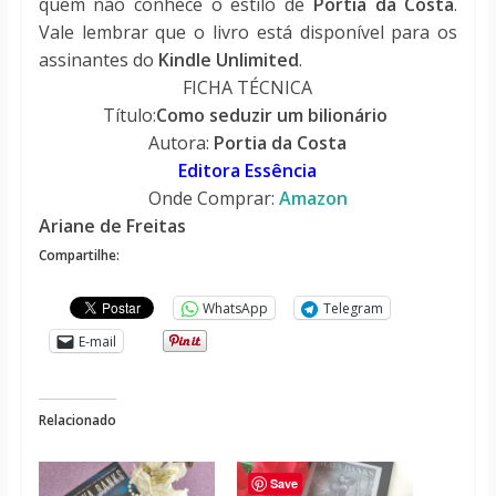
quem não conhece o estilo de
Portia da Costa
.
Vale lembrar que o livro está disponível para os
assinantes do
Kindle Unlimited
.
FICHA TÉCNICA
Título:
Como seduzir um bilionário
Autora:
Portia da Costa
Editora Essência
Onde Comprar:
Amazon
Ariane de Freitas
Compartilhe:
WhatsApp
Telegram
E-mail
Relacionado
Save