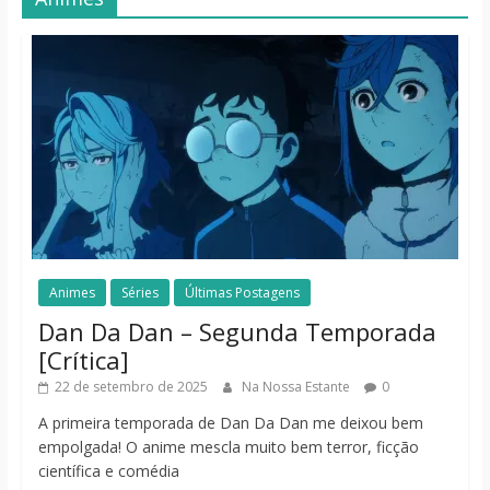
Animes
Séries
Últimas Postagens
Dan Da Dan – Segunda Temporada
[Crítica]
22 de setembro de 2025
Na Nossa Estante
0
A primeira temporada de Dan Da Dan me deixou bem
empolgada! O anime mescla muito bem terror, ficção
científica e comédia