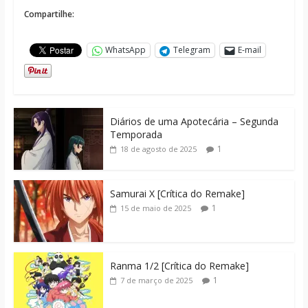
Compartilhe:
WhatsApp
Telegram
E-mail
Diários de uma Apotecária – Segunda
Temporada
1
18 de agosto de 2025
Samurai X [Crítica do Remake]
1
15 de maio de 2025
Ranma 1/2 [Crítica do Remake]
1
7 de março de 2025