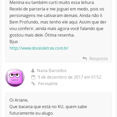
Menina eu também curti muito essa leitura.
Recebi de parceria e me joguei em medo, pois os
personagens me cativaram demais. Ainda não li
Bem Profundo, mas tenho ele aqui. Assim que der
vou conferir, ainda mais agora você falando que
gostou mais dele. Ótima resenha.
Bjus
http://www.docesletras.com.br
Resposta
Nana Barcellos
9 de dezembro de 2017 em 01:52
Permalink
Oi Ariane,
Que bacana que está no KU, quem sabe
futuramente eu alugo.