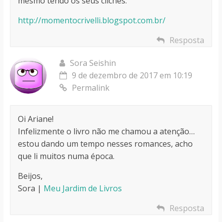
mesmo tendo os seus clichês.
http://momentocrivelli.blogspot.com.br/
Resposta
Sora Seishin
9 de dezembro de 2017 em 10:19
Permalink
Oi Ariane!
Infelizmente o livro não me chamou a atenção…
estou dando um tempo nesses romances, acho
que li muitos numa época.
Beijos,
Sora |
Meu Jardim de Livros
Resposta