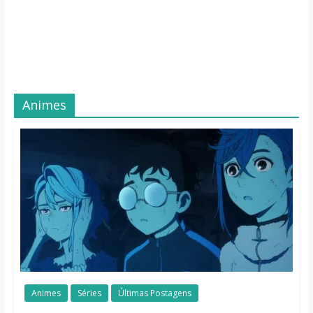
Animes
Animes
Séries
Últimas Postagens