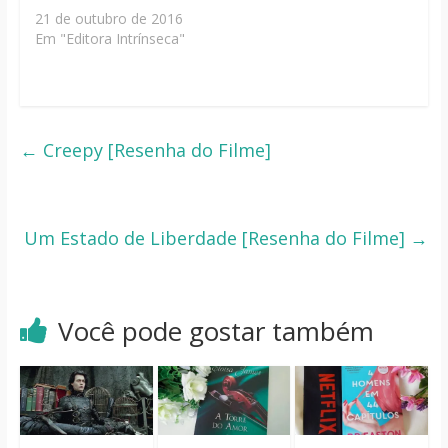
21 de outubro de 2016
Em "Editora Intrínseca"
←
Creepy [Resenha do Filme]
Um Estado de Liberdade [Resenha do Filme]
→
Você pode gostar também