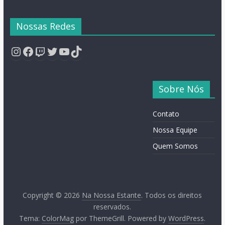
Nossas Redes
Instagram
Facebook
Twitch
Twitter
YouTube
TikTok
Sobre Nós
Contato
Nossa Equipe
Quem Somos
Copyright © 2026
Na Nossa Estante
. Todos os direitos
reservados.
Tema:
ColorMag
por ThemeGrill. Powered by
WordPress
.