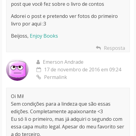
post que você fez sobre o livro de contos
Adorei o post e pretendo ver fotos do primeiro
livro por aqui :3
Beijoss,
Enjoy Books
Resposta
Emerson Andrade
17 de novembro de 2016 em 09:24
Permalink
Oi Mi!
Sem condições para a lindeza que são essas
edições. Completamente apaixonante <3
Eu só li o primeiro, mas já adquiri o segundo com
essa capa muito legal. Apesar do meu favorito ser
a do terceiro.