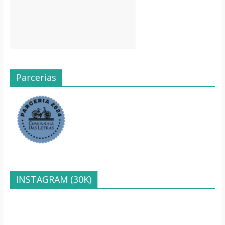
Parcerias
INSTAGRAM (30K)