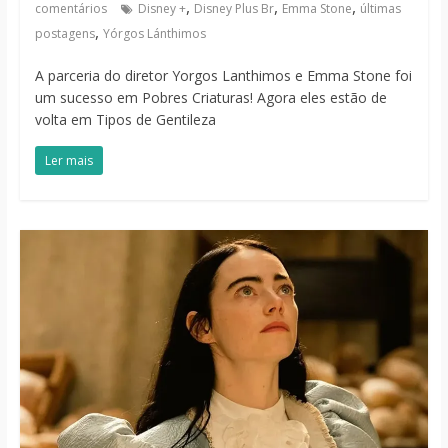
,
,
,
comentários
Disney +
Disney Plus Br
Emma Stone
últimas
,
postagens
Yórgos Lánthimos
A parceria do diretor Yorgos Lanthimos e Emma Stone foi
um sucesso em Pobres Criaturas! Agora eles estão de
volta em Tipos de Gentileza
Ler mais