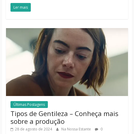
Ler mais
Últimas Postagens
Tipos de Gentileza – Conheça mais
sobre a produção
28 de agosto de 2024
Na Nossa Estante
0