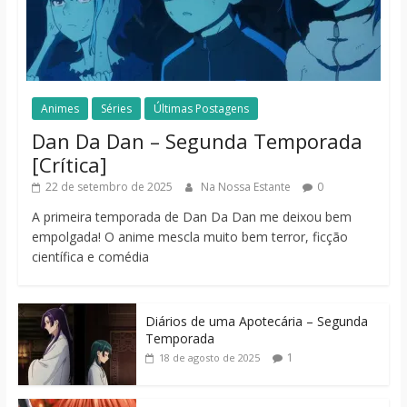
Animes
Séries
Últimas Postagens
Dan Da Dan – Segunda Temporada
[Crítica]
22 de setembro de 2025
Na Nossa Estante
0
A primeira temporada de Dan Da Dan me deixou bem
empolgada! O anime mescla muito bem terror, ficção
científica e comédia
Diários de uma Apotecária – Segunda
Temporada
1
18 de agosto de 2025