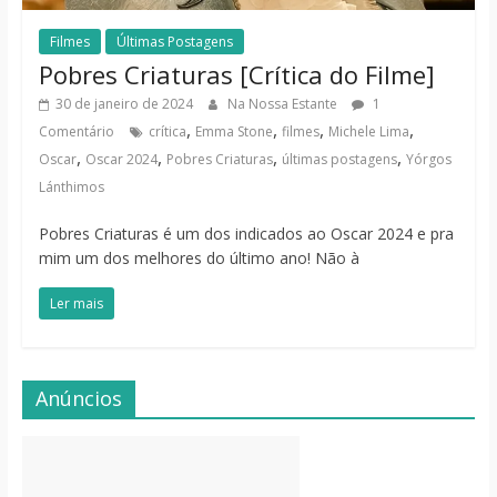
Filmes
Últimas Postagens
Pobres Criaturas [Crítica do Filme]
30 de janeiro de 2024
Na Nossa Estante
1
,
,
,
,
Comentário
crítica
Emma Stone
filmes
Michele Lima
,
,
,
,
Oscar
Oscar 2024
Pobres Criaturas
últimas postagens
Yórgos
Lánthimos
Pobres Criaturas é um dos indicados ao Oscar 2024 e pra
mim um dos melhores do último ano! Não à
Ler mais
Anúncios