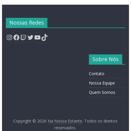
Nossas Redes
Instagram
Facebook
Twitch
Twitter
YouTube
TikTok
Sobre Nós
Contato
Nossa Equipe
Quem Somos
Copyright © 2026
Na Nossa Estante
. Todos os direitos
reservados.