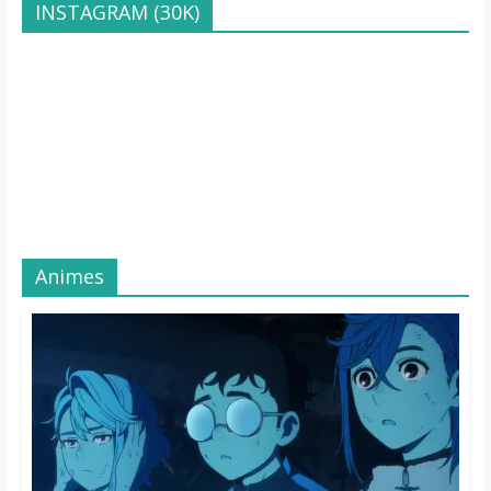
INSTAGRAM (30K)
Animes