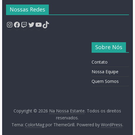
Nossas Redes
Instagram
Facebook
Twitch
Twitter
YouTube
TikTok
Sobre Nós
Contato
Nossa Equipe
Quem Somos
Copyright © 2026
Na Nossa Estante
. Todos os direitos
reservados.
Tema:
ColorMag
por ThemeGrill. Powered by
WordPress
.