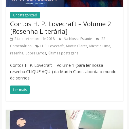
Uncategorized
Contos H. P. Lovecraft – Volume 2
[Resenha Literária]
24 de setembro de 2018
Na Nossa Estante
22
,
,
,
Comentários
H. P. Lovecraft
Martin Claret
Michele Lima
,
,
resenha
Sobre Livros
últimas postagens
Contos H. P. Lovecraft – Volume 1 (para ler nossa
resenha CLIQUE AQUI) da Martin Claret aborda o mundo
de sonhos
Ler mais