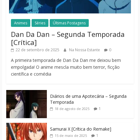
Animes
Séries
Últimas Postagens
Dan Da Dan – Segunda Temporada
[Crítica]
22 de setembro de 2025
Na Nossa Estante
0
A primeira temporada de Dan Da Dan me deixou bem
empolgada! O anime mescla muito bem terror, ficção
científica e comédia
Diários de uma Apotecária – Segunda
Temporada
1
18 de agosto de 2025
Samurai X [Crítica do Remake]
1
15 de maio de 2025