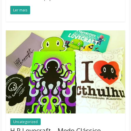
Ler mais
Uncategorized
H.P Lovecraft – Medo Clássico