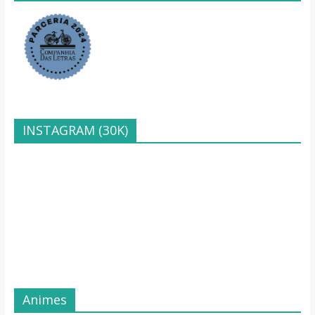
INSTAGRAM (30K)
Animes