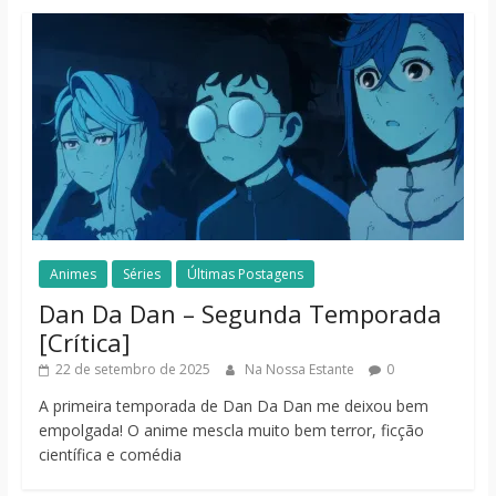
Animes
Séries
Últimas Postagens
Dan Da Dan – Segunda Temporada
[Crítica]
22 de setembro de 2025
Na Nossa Estante
0
A primeira temporada de Dan Da Dan me deixou bem
empolgada! O anime mescla muito bem terror, ficção
científica e comédia