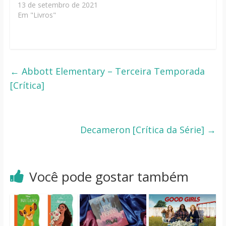
13 de setembro de 2021
Em "Livros"
←
Abbott Elementary – Terceira Temporada
[Crítica]
Decameron [Crítica da Série]
→
Você pode gostar também