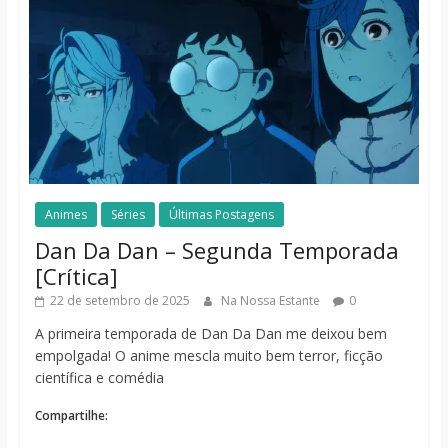
Animes
Séries
Últimas Postagens
Dan Da Dan – Segunda Temporada
[Crítica]
22 de setembro de 2025
Na Nossa Estante
0
A primeira temporada de Dan Da Dan me deixou bem
empolgada! O anime mescla muito bem terror, ficção
científica e comédia
Compartilhe: