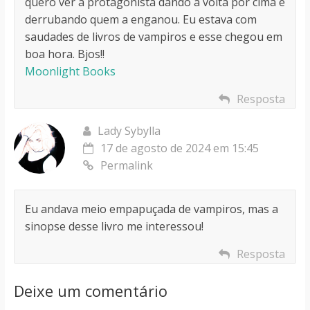
quero ver a protagonista dando a volta por cima e
derrubando quem a enganou. Eu estava com
saudades de livros de vampiros e esse chegou em
boa hora. Bjos!!
Moonlight Books
Resposta
Lady Sybylla
17 de agosto de 2024 em 15:45
Permalink
Eu andava meio empapuçada de vampiros, mas a
sinopse desse livro me interessou!
Resposta
Deixe um comentário