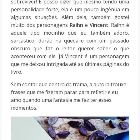
sobreviver! E posso dizer que mesmo tendo uma
personalidade forte, ela é um pouco ingênua em
algumas situações. Além dela, também gostei
muito dos personagens
Raihn
e
Vincent
. Raihn é
aquele tipo mocinho que eu também adoro,
sarcástico, durão na queda e com um passado
obscuro que faz o leitor querer saber o que
aconteceu com ele. Já Vincent é um personagem
que me deixou intrigada até as últimas páginas do
livro.
Sem contar que dentro da trama, a autora trouxe
frases que me fizeram parar para refletir e eu
amo quando uma fantasia me faz ter esses
momentos.