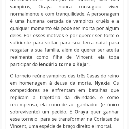
vampiros, Oraya nunca conseguiu viver
normalmente e com tranquilidade. A personagem
é uma humana cercada de vampiros cruéis e a
qualquer momento ela pode ser morta por algum
deles. Por esses motivos e por querer ser forte o
suficiente para voltar para sua terra natal para
resgatar a sua família, além de querer ser aceita
realmente como filha de Vincent, ela topa
participar do
lendário torneio Kejari
.
O torneio reúne vampiros das três Casas do reino
em homenagem à deusa da morte,
Nyaxia
. Os
competidores se enfrentam em batalhas que
replicam a trajetória da divindade, e como
recompensa, ela concede ao ganhador (e único
sobrevivente) um pedido. E
Oraya
quer ganhar
esse torneio, para se transformar na Coriatae de
Vincent, uma espécie de braço direito e imortal.