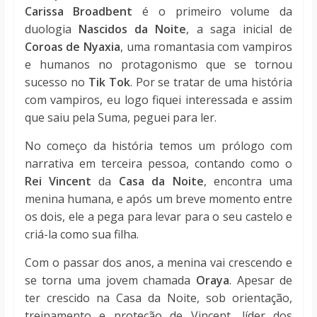
Carissa Broadbent
é o primeiro volume da
duologia
Nascidos da Noite
, a saga inicial de
Coroas de Nyaxia
, uma romantasia com vampiros
e humanos no protagonismo que se tornou
sucesso no
Tik Tok
. Por se tratar de uma história
com vampiros, eu logo fiquei interessada e assim
que saiu pela Suma, peguei para ler.
No começo da história temos um prólogo com
narrativa em terceira pessoa, contando como o
Rei Vincent
da
Casa da Noite
, encontra uma
menina humana, e após um breve momento entre
os dois, ele a pega para levar para o seu castelo e
criá-la como sua filha.
Com o passar dos anos, a menina vai crescendo e
se torna uma jovem chamada
Oraya
. Apesar de
ter crescido na Casa da Noite, sob orientação,
treinamento e proteção de Vincent, líder dos