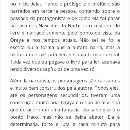
no início delas. Tanto o prólogo e o prelúdio são
narrados em terceira pessoa, contando sobre o
passado da protagonista e de como ela foi parar
na casa dos
Nascidos da Noite
. Já o restante do
livro é narrado somente pelo ponto de vista da
Oraya
e nos tempos atuais. Não sei se foi a
escrita ou a forma que a autora narra, mas a
história que me prendeu de uma forma surreal.
Toda vez que eu pegava o livro para ler, acabava
lendo diversos capítulos de uma vez só.
Além da narrativa, os personagens são cativantes
e muito bem construídos pela autora. Todos eles,
até os personagens secundários, tiveram uma
construção muito boa.
Oraya
é o tipo de mocinha
que eu adoro em uma fantasia, ela sabe que é o
ponto fraco, mas não se deixa abater. Ela é
determinada, forte e luta a cada minuto para