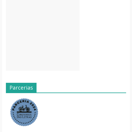
Parcerias