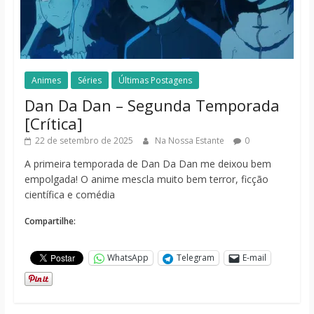
Animes
Séries
Últimas Postagens
Dan Da Dan – Segunda Temporada
[Crítica]
22 de setembro de 2025
Na Nossa Estante
0
A primeira temporada de Dan Da Dan me deixou bem
empolgada! O anime mescla muito bem terror, ficção
científica e comédia
Compartilhe:
WhatsApp
Telegram
E-mail