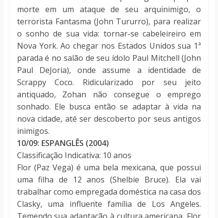
morte em um ataque de seu arquinimigo, o
terrorista Fantasma (John Tururro), para realizar
o sonho de sua vida: tornar-se cabeleireiro em
Nova York. Ao chegar nos Estados Unidos sua 1ª
parada é no salão de seu ídolo Paul Mitchell (John
Paul DeJoria), onde assume a identidade de
Scrappy Coco. Ridicularizado por seu jeito
antiquado, Zohan não consegue o emprego
sonhado. Ele busca então se adaptar à vida na
nova cidade, até ser descoberto por seus antigos
inimigos.
10/09: ESPANGLÊS (2004)
Classificação Indicativa: 10 anos
Flor (Paz Vega) é uma bela mexicana, que possui
uma filha de 12 anos (Shelbie Bruce). Ela vai
trabalhar como empregada doméstica na casa dos
Clasky, uma influente família de Los Angeles.
Temendo sua adaptação à cultura americana, Flor