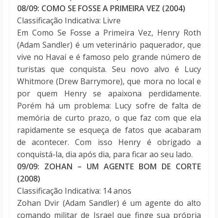
08/09: COMO SE FOSSE A PRIMEIRA VEZ (2004)
Classificação Indicativa: Livre
Em Como Se Fosse a Primeira Vez, Henry Roth
(Adam Sandler) é um veterinário paquerador, que
vive no Havaí e é famoso pelo grande número de
turistas que conquista. Seu novo alvo é Lucy
Whitmore (Drew Barrymore), que mora no local e
por quem Henry se apaixona perdidamente.
Porém há um problema: Lucy sofre de falta de
memória de curto prazo, o que faz com que ela
rapidamente se esqueça de fatos que acabaram
de acontecer. Com isso Henry é obrigado a
conquistá-la, dia após dia, para ficar ao seu lado.
09/09: ZOHAN – UM AGENTE BOM DE CORTE
(2008)
Classificação Indicativa: 14 anos
Zohan Dvir (Adam Sandler) é um agente do alto
comando militar de Israel que finge sua própria