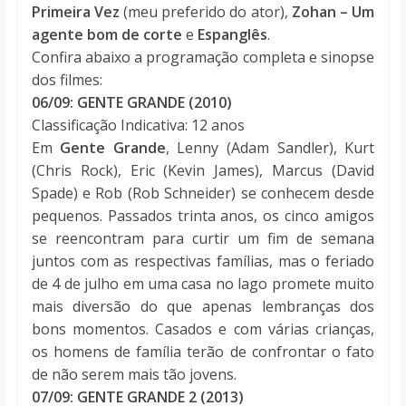
Primeira Vez
(meu preferido do ator),
Zohan – Um
agente bom de corte
e
Espanglês
.
Confira abaixo a programação completa e sinopse
dos filmes:
06/09: GENTE GRANDE (2010)
Classificação Indicativa: 12 anos
Em
Gente Grande
, Lenny (Adam Sandler), Kurt
(Chris Rock), Eric (Kevin James), Marcus (David
Spade) e Rob (Rob Schneider) se conhecem desde
pequenos. Passados trinta anos, os cinco amigos
se reencontram para curtir um fim de semana
juntos com as respectivas famílias, mas o feriado
de 4 de julho em uma casa no lago promete muito
mais diversão do que apenas lembranças dos
bons momentos. Casados e com várias crianças,
os homens de família terão de confrontar o fato
de não serem mais tão jovens.
07/09: GENTE GRANDE 2 (2013)