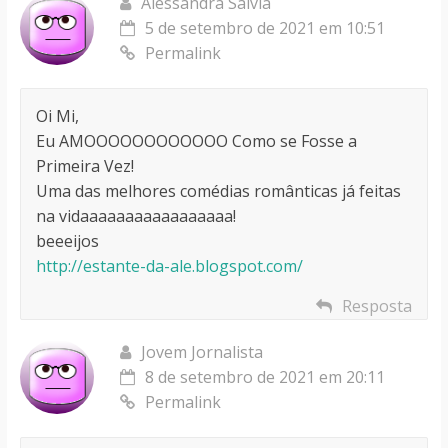
Alessandra Salvia
5 de setembro de 2021 em 10:51
Permalink
Oi Mi,
Eu AMOOOOOOOOOOOO Como se Fosse a
Primeira Vez!
Uma das melhores comédias românticas já feitas
na vidaaaaaaaaaaaaaaaaa!
beeeijos
http://estante-da-ale.blogspot.com/
Resposta
Jovem Jornalista
8 de setembro de 2021 em 20:11
Permalink