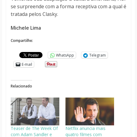
se surpreende com a forma receptiva com a qual é
tratada pelos Clasky.
Michele Lima
Compartilhe:
WhatsApp
Telegram
E-mail
Relacionado
Teaser de The Week Of
Netflix anuncia mais
com Adam Sandler e
quatro filmes com