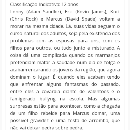
Classificação Indicativa: 12 anos
Lenny (Adam Sandler), Eric (Kevin James), Kurt
(Chris Rock) e Marcus (David Spade) voltam a
morar na mesma cidade. Lá, suas vidas seguem o
curso natural dos adultos, seja pela existência dos
problemas com as esposas para uns, com os
filhos para outros, ou tudo junto e misturado. A
coisa dá uma complicada quando os marmanjos
pretendiam matar a saudade num dia de folga e
acabam encarando os jovens da região, que agora
dominam o lugar. É quando eles acabam tendo
que enfrentar alguns fantasmas do passado,
entre eles a covardia diante de valentões e o
famigerado bullyng na escola. Mas algumas
surpresas estão para acontecer, como a chegada
de um filho rebelde para Marcus domar, uma
possível gravidez e uma festa de arromba, que
não vai deixar pedra sobre pedra.