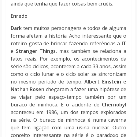
ainda que tenha que fazer coisas bem cruéis.
Enredo
Dark
tem muitos personagens e todos de alguma
forma afetam a história. Acho interessante que o
roteiro gosta de brincar fazendo referências a
IT
e
Stranger Things
, mas também se relaciona a
fatos reais. Por exemplo, os acontecimentos da
série são cíclicos, acontecem a cada 33 anos, assim
como o ciclo lunar e o ciclo solar se sincronizam
no mesmo período de tempo.
Albert Einstein e
Nathan Rosen
chegaram a fazer uma hipótese de
se viajar pelo espaço-tempo também por um
buraco de minhoca. E o acidente de
Chernobyl
aconteceu em 1986, um dos tempos explorados
na série. O buraco de minhoca é numa caverna
que tem ligação com uma usina nuclear. Outro
conceito interessante na série é o paradoxo de