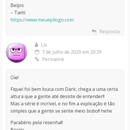
Beijos
– Tami
https://www.meuepilogo.com
Resposta
Lis
7 de julho de 2020 em 20:39
Permalink
Oie!
Fiquei foi bem louca com Dark, chega a uma certa
altura que a gente até desiste de entender!!
Mas a série é incrível, e no fim a explicação é tão
simples que a gente se sente meio bobo!! hehe
Parabéns pela resenha!!
Beeijo