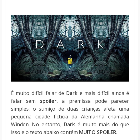
notícias
É muito difícil falar de
Dark
e mais difícil ainda é
falar sem
spoiler
, a premissa pode parecer
simples: o sumiço de duas crianças afeta uma
pequena cidade fictícia da Alemanha chamada
Winden. No entanto,
Dark
é muito mais do que
isso e o texto abaixo contém
MUITO SPOILER
.