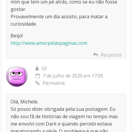
mim que tem um pé atrás, como se eu não fosse
gostar.
Provavelmente um dia assisto, para matar a
curiosidade.
Beijo!
http://www.amorpelaspaginas.com
Resposta
Sil
7 de julho de 2020 em 17:00
Permalink
Olá, Michele.
Só posso dizer obrigada pela sua postagem. Eu
não sou fã de histórias de viagem no tempo mas
me envolvi com Dark e quando percebi estava
maratonando a série. O problema é que não