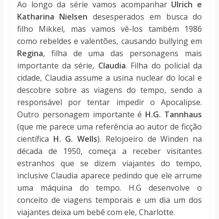
Ao longo da série vamos acompanhar
Ulrich e
Katharina Nielsen
desesperados em busca do
filho Mikkel, mas vamos vê-los também 1986
como rebeldes e valentões, causando bullying em
Regina
, filha de uma das personagens mais
importante da série,
Claudia
. Filha do policial da
cidade, Claudia assume a usina nuclear do local e
descobre sobre as viagens do tempo, sendo a
responsável por tentar impedir o Apocalipse.
Outro personagem importante é
H.G.
Tannhaus
(que me parece uma referência ao autor de ficção
científica
H. G. Wells
). Relojoeiro de Winden na
década de 1950, começa a receber visitantes
estranhos que se dizem viajantes do tempo,
inclusive Claudia aparece pedindo que ele arrume
uma máquina do tempo. H.G desenvolve o
conceito de viagens temporais e um dia um dos
viajantes deixa um bebê com ele, Charlotte.