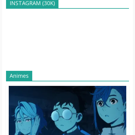
INSTAGRAM (30K)
Animes