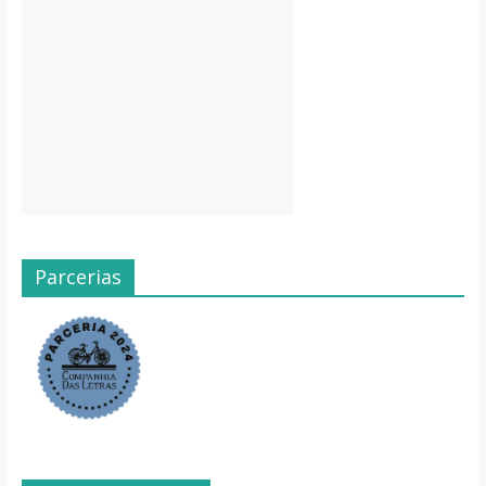
Parcerias