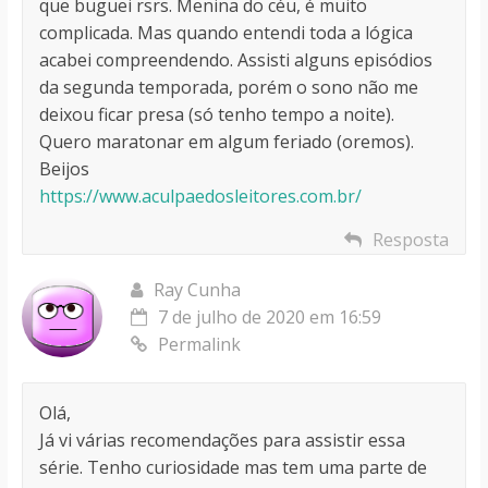
que buguei rsrs. Menina do céu, é muito
complicada. Mas quando entendi toda a lógica
acabei compreendendo. Assisti alguns episódios
da segunda temporada, porém o sono não me
deixou ficar presa (só tenho tempo a noite).
Quero maratonar em algum feriado (oremos).
Beijos
https://www.aculpaedosleitores.com.br/
Resposta
Ray Cunha
7 de julho de 2020 em 16:59
Permalink
Olá,
Já vi várias recomendações para assistir essa
série. Tenho curiosidade mas tem uma parte de