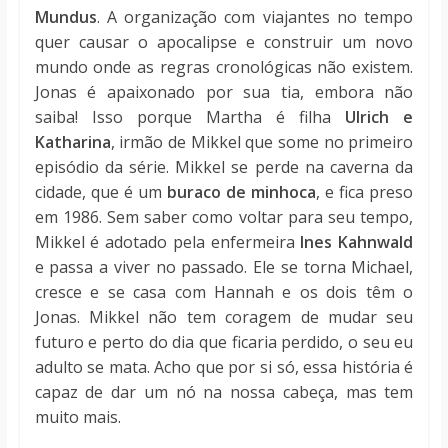
Mundus
. A organização com viajantes no tempo
quer causar o apocalipse e construir um novo
mundo onde as regras cronológicas não existem.
Jonas é apaixonado por sua tia, embora não
saiba! Isso porque Martha é filha
Ulrich e
Katharina
, irmão de Mikkel que some no primeiro
episódio da série. Mikkel se perde na caverna da
cidade, que é um
buraco de minhoca
, e fica preso
em 1986. Sem saber como voltar para seu tempo,
Mikkel é adotado pela enfermeira
Ines Kahnwald
e passa a viver no passado. Ele se torna Michael,
cresce e se casa com Hannah e os dois têm o
Jonas. Mikkel não tem coragem de mudar seu
futuro e perto do dia que ficaria perdido, o seu eu
adulto se mata. Acho que por si só, essa história é
capaz de dar um nó na nossa cabeça, mas tem
muito mais.