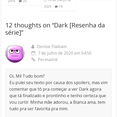
2016
20
2020
16
12 thoughts on “
Dark [Resenha da
série]
”
Denise Flaibam
7 de julho de 2020 em 04:50
Permalink
Oi, Mi! Tudo bom?
Eu pulei seu texto por causa dos spoilers, mas vim
comentar que tô pra começar a ver Dark agora
que tá finalizado e prontinho e tenho certeza que
vou curtir. Minha mãe adorou, a Bianca ama, tem
tudo pra ser favorita pra mim.