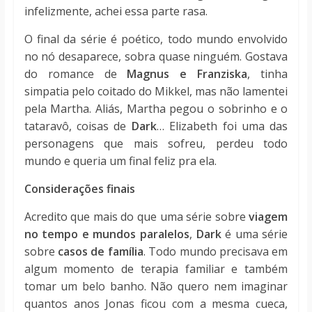
infelizmente, achei essa parte rasa.
O final da série é poético, todo mundo envolvido
no nó desaparece, sobra quase ninguém. Gostava
do romance de
Magnus e Franziska
, tinha
simpatia pelo coitado do Mikkel, mas não lamentei
pela Martha. Aliás, Martha pegou o sobrinho e o
tataravô, coisas de
Dark
… Elizabeth foi uma das
personagens que mais sofreu, perdeu todo
mundo e queria um final feliz pra ela.
Considerações finais
Acredito que mais do que uma série sobre
viagem
no tempo e mundos paralelos
,
Dark
é uma série
sobre
casos de família
. Todo mundo precisava em
algum momento de terapia familiar e também
tomar um belo banho. Não quero nem imaginar
quantos anos Jonas ficou com a mesma cueca,