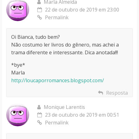
Marla Almeida
22 de outubro de 2019 em 23:00
Permalink
Oi Bianca, tudo bem?
Não costumo ler livros do gênero, mas achei a
trama diferente e interessante. Dica anotada!!!
*bye*
Marla
http://loucaporromances.blogspot.com/
Resposta
Monique Larentis
23 de outubro de 2019 em 00:51
Permalink