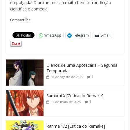
empolgada! O anime mescla muito bem terror, ficção
científica e comédia
Compartilhe:
WhatsApp
Telegram
E-mail
Diários de uma Apotecária – Segunda
Temporada
1
18 de agosto de 2025
Samurai X [Crítica do Remake]
1
15 de maio de 2025
Ranma 1/2 [Crítica do Remake]