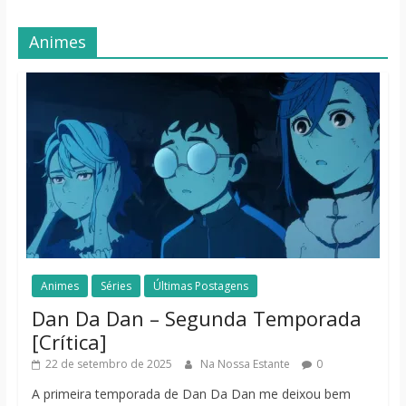
Animes
Animes
Séries
Últimas Postagens
Dan Da Dan – Segunda Temporada
[Crítica]
22 de setembro de 2025
Na Nossa Estante
0
A primeira temporada de Dan Da Dan me deixou bem