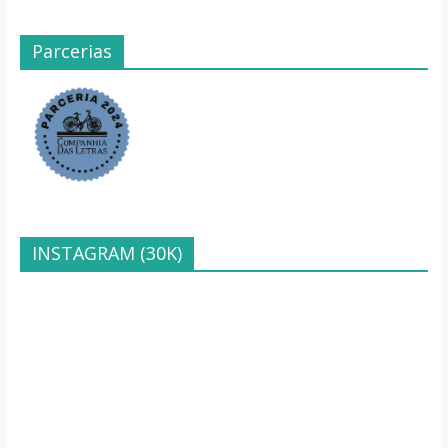
Parcerias
INSTAGRAM (30K)