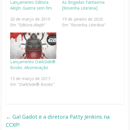
Lançamento Editora
As Brigadas Fantasma
Aleph: Guerra sem fim
[Resenha Literária]
20 de março de 2019
19 de janeiro de 2020
Em "Editora Aleph"
Em "Resenha Literária"
Lançamento DarkSide®
Books: Abominação
13 de março de 2017
Em "DarkSide® Books"
←
Gal Gadot e a diretora Patty Jenkins na
CCXP!