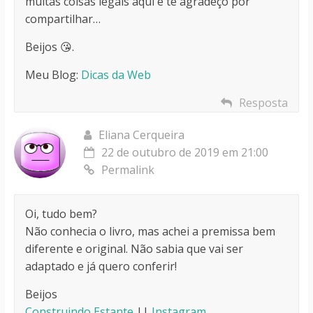
muitas coisas legais aqui e te agradeço por
compartilhar…
Beijos 😘.
Meu Blog:
Dicas da Web
Resposta
Eliana Cerqueira
22 de outubro de 2019 em 21:00
Permalink
Oi, tudo bem?
Não conhecia o livro, mas achei a premissa bem
diferente e original. Não sabia que vai ser
adaptado e já quero conferir!
Beijos
Construindo Estante
||
Instagram