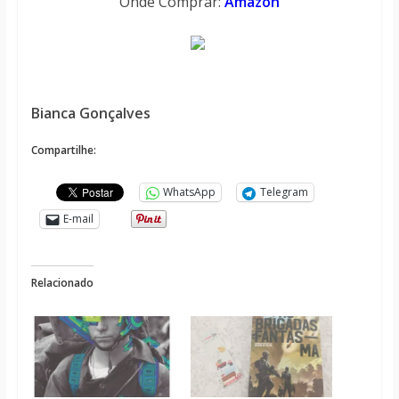
Onde Comprar:
Amazon
Bianca Gonçalves
Compartilhe:
WhatsApp
Telegram
E-mail
Relacionado