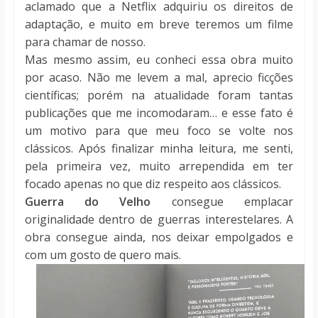
aclamado que a Netflix adquiriu os direitos de
adaptação, e muito em breve teremos um filme
para chamar de nosso.
Mas mesmo assim, eu conheci essa obra muito
por acaso. Não me levem a mal, aprecio ficções
científicas; porém na atualidade foram tantas
publicações que me incomodaram… e esse fato é
um motivo para que meu foco se volte nos
clássicos. Após finalizar minha leitura, me senti,
pela primeira vez, muito arrependida em ter
focado apenas no que diz respeito aos clássicos.
Guerra do Velho
consegue emplacar
originalidade dentro de guerras interestelares. A
obra consegue ainda, nos deixar empolgados e
com um gosto de quero mais.