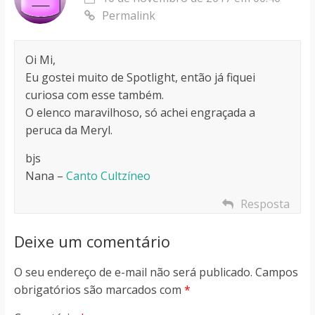
Permalink
Oi Mi,
Eu gostei muito de Spotlight, então já fiquei
curiosa com esse também.
O elenco maravilhoso, só achei engraçada a
peruca da Meryl.
bjs
Nana –
Canto Cultzíneo
Resposta
Deixe um comentário
O seu endereço de e-mail não será publicado.
Campos
obrigatórios são marcados com
*