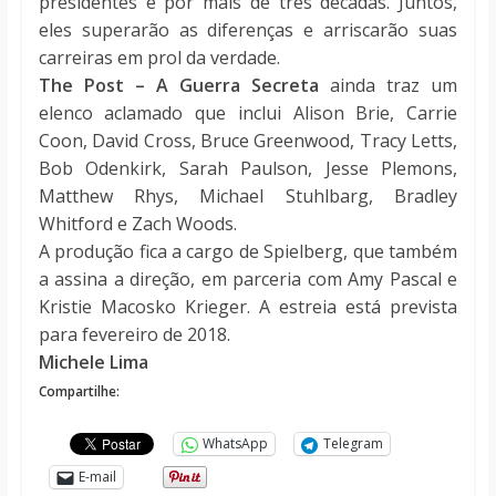
presidentes e por mais de três décadas. Juntos,
eles superarão as diferenças e arriscarão suas
carreiras em prol da verdade.
The Post – A Guerra Secreta
ainda traz um
elenco aclamado que inclui Alison Brie, Carrie
Coon, David Cross, Bruce Greenwood, Tracy Letts,
Bob Odenkirk, Sarah Paulson, Jesse Plemons,
Matthew Rhys, Michael Stuhlbarg, Bradley
Whitford e Zach Woods.
A produção fica a cargo de Spielberg, que também
a assina a direção, em parceria com Amy Pascal e
Kristie Macosko Krieger. A estreia está prevista
para fevereiro de 2018.
Michele Lima
Compartilhe:
WhatsApp
Telegram
E-mail