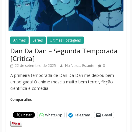
Animes
Séries
Últimas Postagens
Dan Da Dan – Segunda Temporada
[Crítica]
22 de setembro de 2025
Na Nossa Estante
0
A primeira temporada de Dan Da Dan me deixou bem
empolgada! O anime mescla muito bem terror, ficção
científica e comédia
Compartilhe:
WhatsApp
Telegram
E-mail