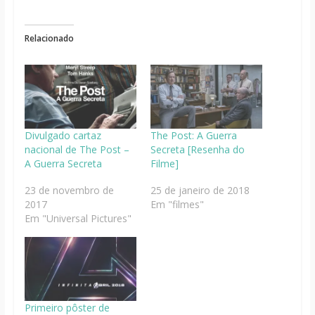
Relacionado
Divulgado cartaz
The Post: A Guerra
nacional de The Post –
Secreta [Resenha do
A Guerra Secreta
Filme]
23 de novembro de
25 de janeiro de 2018
2017
Em "filmes"
Em "Universal Pictures"
Primeiro pôster de