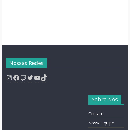
Nossas Redes
Instagram
Facebook
Twitch
Twitter
YouTube
TikTok
Sobre Nós
Contato
Nossa Equipe