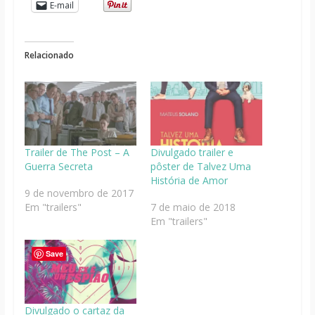
E-mail
Relacionado
Trailer de The Post – A
Divulgado trailer e
Guerra Secreta
pôster de Talvez Uma
História de Amor
9 de novembro de 2017
Em "trailers"
7 de maio de 2018
Em "trailers"
Save
Divulgado o cartaz da