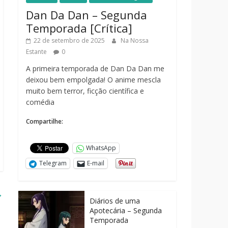
Dan Da Dan – Segunda
Temporada [Crítica]
22 de setembro de 2025
Na Nossa
Estante
0
A primeira temporada de Dan Da Dan me
deixou bem empolgada! O anime mescla
muito bem terror, ficção científica e
comédia
Compartilhe:
WhatsApp
Telegram
E-mail
→
Diários de uma
Apotecária – Segunda
Temporada