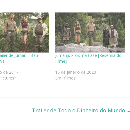
railer de Jumanji: Bem-
Jumanji: Próxima Fase [Resenha do
lva
Filme]
o de 2017
16 de janeiro de 2020
ictures"
Em "filmes"
Trailer de Todo o Dinheiro do Mundo