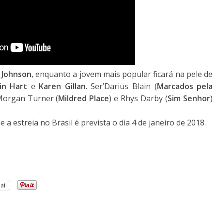
Johnson
, enquanto a jovem mais popular ficará na pele de
in Hart
e
Karen Gillan
. Ser’Darius Blain (
Marcados pela
 Morgan Turner (
Mildred Place
) e Rhys Darby (
Sim Senhor
)
e e a estreia no Brasil é prevista o dia 4 de janeiro de 2018.
ail