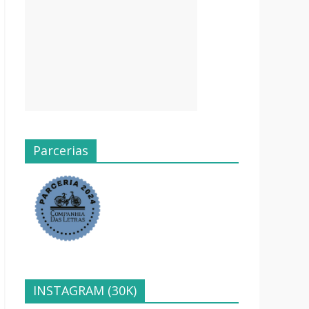
Parcerias
INSTAGRAM (30K)