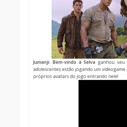
Jumanji: Bem-vindo à Selva
ganhou seu n
adolescentes estão jogando um videogame c
próprios avatars do jogo entrando nele!