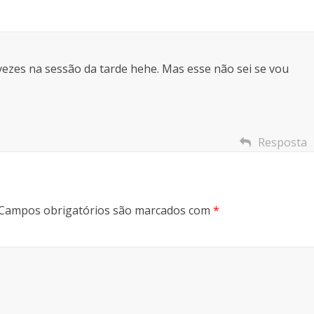
 vezes na sessão da tarde hehe. Mas esse não sei se vou
Resposta
Campos obrigatórios são marcados com
*