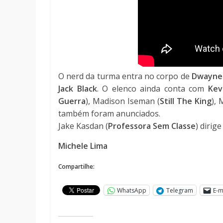
O nerd da turma entra no corpo de
Dwayne 
Jack Black
. O elenco ainda conta com
Kev
Guerra
), Madison Iseman (
Still The King
),
também foram anunciados.
Jake Kasdan (
Professora Sem Classe
) dirig
Michele Lima
Compartilhe:
WhatsApp
Telegram
E-m