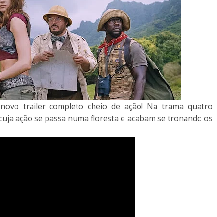
ovo trailer completo cheio de ação! Na trama quatro
uja ação se passa numa floresta e acabam se tronando os