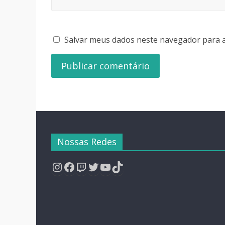
Salvar meus dados neste navegador para a
Nossas Redes
Instagram
Facebook
Twitch
Twitter
YouTube
TikTok