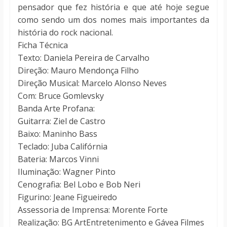
pensador que fez história e que até hoje segue
como sendo um dos nomes mais importantes da
história do rock nacional.
Ficha Técnica
Texto: Daniela Pereira de Carvalho
Direção: Mauro Mendonça Filho
Direção Musical: Marcelo Alonso Neves
Com: Bruce Gomlevsky
Banda Arte Profana:
Guitarra: Ziel de Castro
Baixo: Maninho Bass
Teclado: Juba Califórnia
Bateria: Marcos Vinni
Iluminação: Wagner Pinto
Cenografia: Bel Lobo e Bob Neri
Figurino: Jeane Figueiredo
Assessoria de Imprensa: Morente Forte
Realização: BG ArtEntretenimento e Gávea Filmes