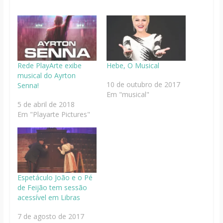
Rede PlayArte exibe
Hebe, O Musical
musical do Ayrton
10 de outubro de 2017
Senna!
Em "musical"
5 de abril de 2018
Em "Playarte Pictures"
Espetáculo João e o Pé
de Feijão tem sessão
acessível em Libras
7 de agosto de 2017