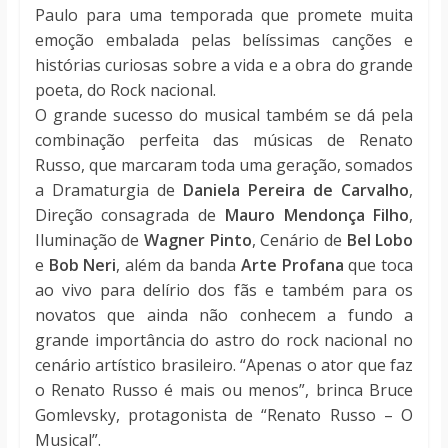
Paulo para uma temporada que promete muita
emoção embalada pelas belíssimas canções e
histórias curiosas sobre a vida e a obra do grande
poeta, do Rock nacional.
O grande sucesso do musical também se dá pela
combinação perfeita das músicas de Renato
Russo, que marcaram toda uma geração, somados
a Dramaturgia de
Daniela Pereira de Carvalho
,
Direção consagrada de
Mauro Mendonça Filho
,
Iluminação de
Wagner Pinto
, Cenário de
Bel Lobo
e
Bob Neri
, além da banda
Arte Profana
que toca
ao vivo para delírio dos fãs e também para os
novatos que ainda não conhecem a fundo a
grande importância do astro do rock nacional no
cenário artístico brasileiro. “Apenas o ator que faz
o Renato Russo é mais ou menos”, brinca Bruce
Gomlevsky, protagonista de “Renato Russo – O
Musical”.