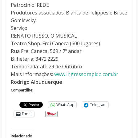
Patrocínio: REDE
Produtores associados: Bianca de Felippes e Bruce
Gomlevsky
Serviço
RENATO RUSSO, O MUSICAL
Teatro Shop. Frei Caneca (600 lugares)
Rua Frei Caneca, 569 / 7º andar
Bilheteria: 3472.2229
Temporada: até 29 de Outubro
Mais informações:
www.ingressorapido.com.br
Rodrigo Albuquerque
Compartilhe:
WhatsApp
Telegram
E-mail
Relacionado