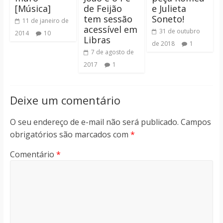
[Música]
de Feijão
e Julieta
tem sessão
Soneto!
11 de janeiro de
acessível em
31 de outubro
2014
10
Libras
de 2018
1
7 de agosto de
2017
1
Deixe um comentário
O seu endereço de e-mail não será publicado.
Campos
obrigatórios são marcados com
*
Comentário
*