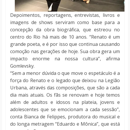
Depoimentos, reportagens, entrevistas, livros e
imagens de shows serviram como base para a
concepção da obra biográfica, que estreou no
centro do Rio há mais de 10 anos. “Renato é um
grande poeta, e é por isso que continua causando
comoção nas gerações de hoje. Sua obra gera um
impacto enorme na nossa cultura”, afirma
Gomlevsky.
“Sem a menor dúvida o que move o espetáculo é a
força do Renato e o legado que deixou na Legião
Urbana, através das composições, que são a cada
dia mais atuais. Os fãs se renovam e hoje temos
além de adultos e idosos na plateia, jovens e
adolescentes que se emocionam a cada sessão”,
conta Bianca de Felippes, produtora do musical e
do longa metragem “Eduardo e Mônica”, que está