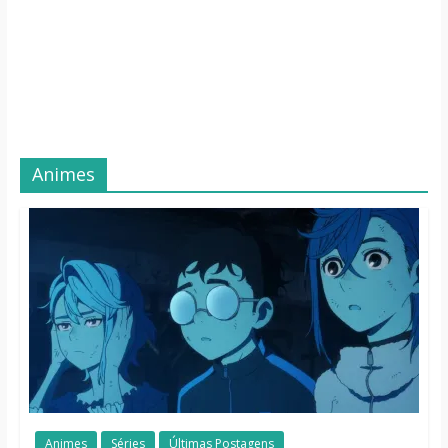
Animes
Animes
Séries
Últimas Postagens