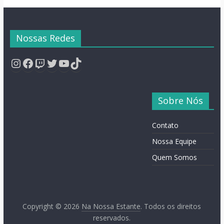
Nossas Redes
Instagram
Facebook
Twitch
Twitter
YouTube
TikTok
Sobre Nós
Contato
Nossa Equipe
Quem Somos
Copyright © 2026
Na Nossa Estante
. Todos os direitos
reservados.