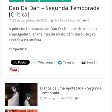
Dan Da Dan – Segunda Temporada
[Crítica]
22 de setembro de 2025
Na Nossa Estante
0
A primeira temporada de Dan Da Dan me deixou bem
empolgada! O anime mescla muito bem terror, ficção
científica e comédia
Compartilhe:
WhatsApp
Telegram
E-mail
Diários de uma Apotecária – Segunda
Temporada
1
18 de agosto de 2025