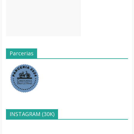
Parcerias
INSTAGRAM (30K)