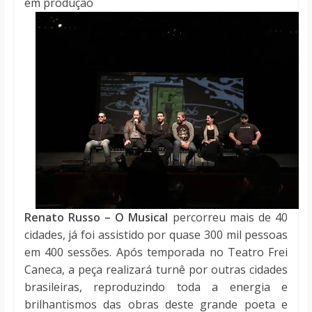
em produção
Renato Russo – O Musical
percorreu mais de 40
cidades, já foi assistido por quase 300 mil pessoas
em 400 sessões. Após temporada no Teatro Frei
Caneca, a peça realizará turnê por outras cidades
brasileiras, reproduzindo toda a energia e
brilhantismos das obras deste grande poeta e