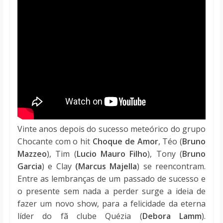
Vinte anos depois do sucesso meteórico do grupo
Chocante com o hit
Choque de Amor
, Téo (
Bruno
Mazzeo
), Tim (
Lucio Mauro Filho
), Tony (
Bruno
Garcia
) e Clay
(Marcus Majella
) se reencontram.
Entre as lembranças de um passado de sucesso e
o presente sem nada a perder surge a ideia de
fazer um novo show, para a felicidade da eterna
líder do fã clube Quézia (
Debora Lamm
).