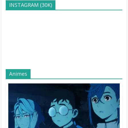
INSTAGRAM (30K)
Animes