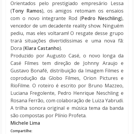
Orientados pelo prestigiado empresário Lessa
(
Tony Ramos
), os amigos retomam os ensaios
com o novo integrante Rod (
Pedro Neschling
),
vencedor de um decadente reality show. Ninguém
pediu, mas eles voltaram! O resgate desse grupo
trará situações divertidíssimas e uma nova fã:
Dora (
Klara Castanho
).
Produzido por Augusto Casé, o novo longa da
Casé Filmes tem direção de Johnny Araujo e
Gustavo Bonafé, distribuição da Imagem Filmes e
coprodução da Globo Filmes, Orion Pictures e
RioFilme. O roteiro é escrito por Bruno Mazzeo,
Luciana Fregolente, Pedro Henrique Neschling e
Rosana Ferrão, com colaboração de Luiza Yabrudi.
A trilha sonora original e música tema da banda
são compostas por Plínio Profeta.
Michele Lima
Compartilhe: