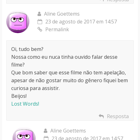
Aline Goettems
23 de agosto de 2017 em 14:57
Permalink
Oi, tudo bem?
Nossa como eu nuca tinha ouvido falar desse
filme?
Que bom saber que esse filme não tem apelação,
apesar de não gostar muito do gênero fiquei bem
curiosa para assistir.
Beijos!
Lost Words!
Resposta
Aline Goettems
23 de agosto de 2017 em 14:57