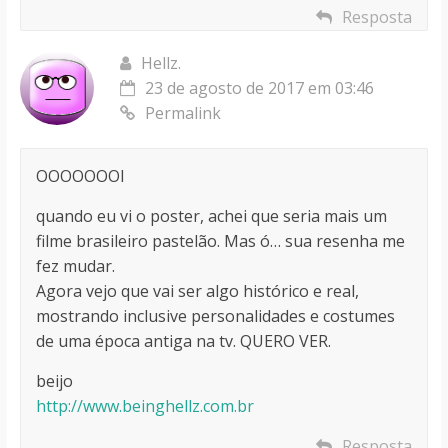
Resposta
Hellz.
23 de agosto de 2017 em 03:46
Permalink
OOOOOOOI
quando eu vi o poster, achei que seria mais um
filme brasileiro pastelão. Mas ó… sua resenha me
fez mudar.
Agora vejo que vai ser algo histórico e real,
mostrando inclusive personalidades e costumes
de uma época antiga na tv. QUERO VER.
beijo
http://www.beinghellz.com.br
Resposta