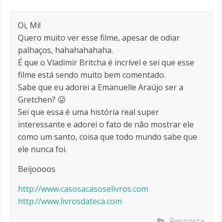
Oi, Mi!
Quero muito ver esse filme, apesar de odiar
palhaços, hahahahahaha.
É que o Vladimir Britcha é incrível e sei que esse
filme está sendo muito bem comentado.
Sabe que eu adorei a Emanuelle Araújo ser a
Gretchen? 😛
Sei que essa é uma história real super
interessante e adorei o fato de não mostrar ele
como um santo, coisa que todo mundo sabe que
ele nunca foi.
Beijoooos
http://www.casosacasoselivros.com
http://www.livrosdateca.com
Resposta