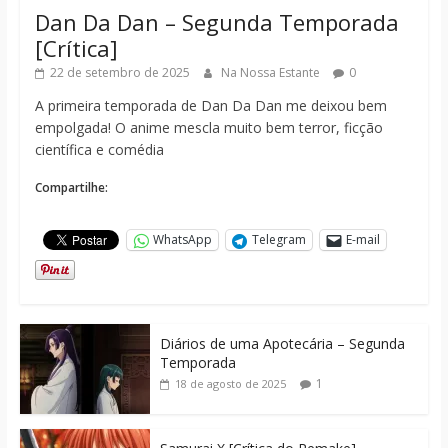
Dan Da Dan – Segunda Temporada
[Crítica]
22 de setembro de 2025
Na Nossa Estante
0
A primeira temporada de Dan Da Dan me deixou bem
empolgada! O anime mescla muito bem terror, ficção
científica e comédia
Compartilhe:
WhatsApp
Telegram
E-mail
Diários de uma Apotecária – Segunda
Temporada
1
18 de agosto de 2025