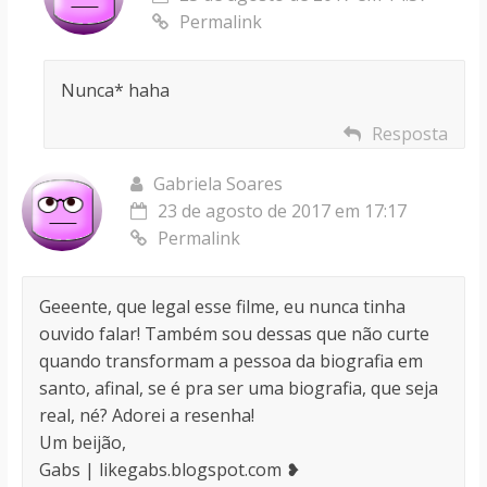
Permalink
Nunca* haha
Resposta
Gabriela Soares
23 de agosto de 2017 em 17:17
Permalink
Geeente, que legal esse filme, eu nunca tinha
ouvido falar! Também sou dessas que não curte
quando transformam a pessoa da biografia em
santo, afinal, se é pra ser uma biografia, que seja
real, né? Adorei a resenha!
Um beijão,
Gabs | likegabs.blogspot.com ❥