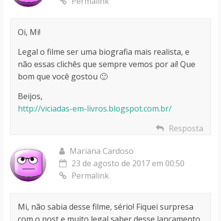
Permalink
Oi, Mi!
Legal o filme ser uma biografia mais realista, e
não essas clichês que sempre vemos por aí! Que
bom que você gostou 🙂
Beijos,
http://viciadas-em-livros.blogspot.com.br/
Resposta
Mariana Cardoso
23 de agosto de 2017 em 00:50
Permalink
Mi, não sabia desse filme, sério! Fiquei surpresa
com o post e muito legal saber desse lançamento,