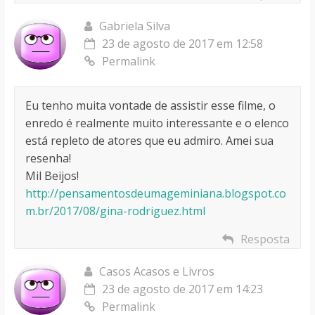
Gabriela Silva
23 de agosto de 2017 em 12:58
Permalink
Eu tenho muita vontade de assistir esse filme, o
enredo é realmente muito interessante e o elenco
está repleto de atores que eu admiro. Amei sua
resenha!
Mil Beijos!
http://pensamentosdeumageminiana.blogspot.co
m.br/2017/08/gina-rodriguez.html
Resposta
Casos Acasos e Livros
23 de agosto de 2017 em 14:23
Permalink