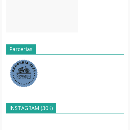
Parcerias
INSTAGRAM (30K)