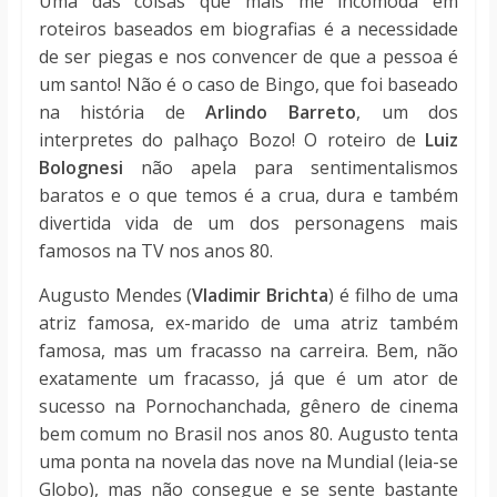
Uma das coisas que mais me incomoda em
roteiros baseados em biografias é a necessidade
de ser piegas e nos convencer de que a pessoa é
um santo! Não é o caso de Bingo, que foi baseado
na história de
Arlindo Barreto
, um dos
interpretes do palhaço Bozo! O roteiro de
Luiz
Bolognesi
não apela para sentimentalismos
baratos e o que temos é a crua, dura e também
divertida vida de um dos personagens mais
famosos na TV nos anos 80.
Augusto Mendes (
Vladimir Brichta
) é filho de uma
atriz famosa, ex-marido de uma atriz também
famosa, mas um fracasso na carreira. Bem, não
exatamente um fracasso, já que é um ator de
sucesso na Pornochanchada, gênero de cinema
bem comum no Brasil nos anos 80. Augusto tenta
uma ponta na novela das nove na Mundial (leia-se
Globo), mas não consegue e se sente bastante