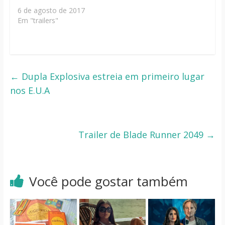
6 de agosto de 2017
Em "trailers"
←
Dupla Explosiva estreia em primeiro lugar
nos E.U.A
Trailer de Blade Runner 2049
→
Você pode gostar também