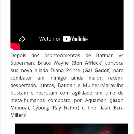
Depois dos acontecimentos de Batman vs
Superman, Bruce Wayne (
Ben Affleck
) convoca
sua nova aliada Diana Prince (
Gal Gadot
) para
combater um inimigo ainda maior, recém-
despertado. Juntos, Batman e Mulher-Maravilha
buscam e recrutam com agilidade um time de
meta-humanos composto por Aquaman (
Jason
Momoa
), Cyborg (
Ray Fisher
) e The Flash (
Ezra
Miller
)!