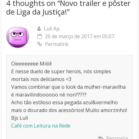
4 thoughts on “
Novo trailer e pôster
de Liga da Justiça!
”
Luli Ap.
26 de março de 2017 em 05:07
Permalink
Oieeeeeeee Miiiii!
E nesse duelo de super herois, nós simples
mortais nos deliciamos <3
Vamos combinar que o look da mulher-maravilha
é maravilindoooooo né non?????
Acho tão estiloso essa pegada azul&vermelho
mais o dourado dos acessórios! Muito amorzinho!
Bjs Luli
Café com Leitura na Rede
Resposta