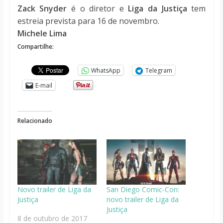
Zack Snyder
é o diretor e
Liga da Justiça
tem
estreia prevista para 16 de novembro.
Michele Lima
Compartilhe:
WhatsApp
Telegram
E-mail
Relacionado
Novo trailer de Liga da
San Diego Comic-Con:
Justiça
novo trailer de Liga da
Justiça
8 de outubro de 2017