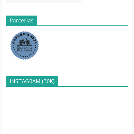
Parcerias
INSTAGRAM (30K)