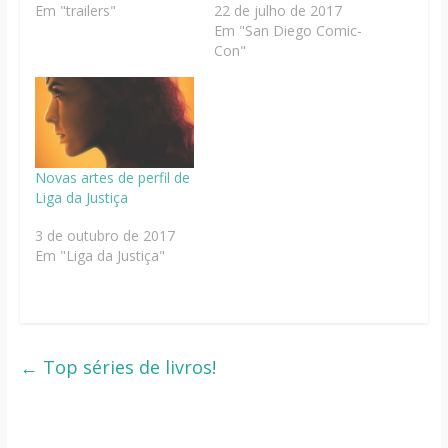
Em "trailers"
22 de julho de 2017
Em "San Diego Comic-
Con"
Novas artes de perfil de
Liga da Justiça
3 de outubro de 2017
Em "Liga da Justiça"
←
Top séries de livros!