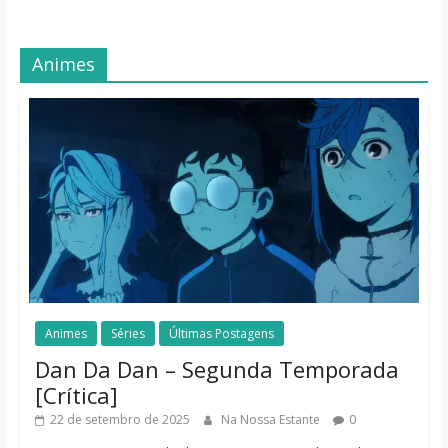
Animes
Animes
Séries
Últimas Postagens
Dan Da Dan – Segunda Temporada
[Crítica]
22 de setembro de 2025
Na Nossa Estante
0