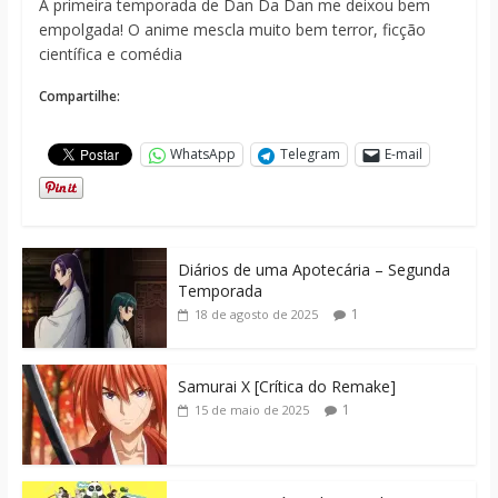
A primeira temporada de Dan Da Dan me deixou bem
empolgada! O anime mescla muito bem terror, ficção
científica e comédia
Compartilhe:
WhatsApp
Telegram
E-mail
Diários de uma Apotecária – Segunda
Temporada
1
18 de agosto de 2025
Samurai X [Crítica do Remake]
1
15 de maio de 2025