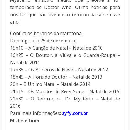
Mystério
, episódio inédito que precede a 10ª
temporada de Doctor Who. Ótima notícias para
nós fãs que não tivemos o retorno da série esse
ano!
Confira os horários da maratona:
Domingo, dia 25 de dezembro:
15h10 – A Canção de Natal – Natal de 2010
16h25 – O Doutor, a Viúva e o Guarda-Roupa –
Natal de 2011
17h35 – Os Bonecos de Neve – Natal de 2012
18h45 – A Hora do Doutor – Natal de 2013
20h – O Último Natal – Natal de 2014
21h15 – Os Maridos de River Song – Natal de 2015
22h30 – O Retorno do Dr. Mystério – Natal de
2016
Para mais informações:
syfy.com.br
Michele Lima