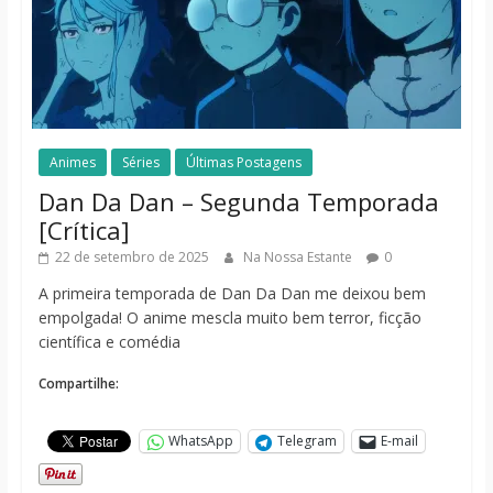
Animes
Séries
Últimas Postagens
Dan Da Dan – Segunda Temporada
[Crítica]
22 de setembro de 2025
Na Nossa Estante
0
A primeira temporada de Dan Da Dan me deixou bem
empolgada! O anime mescla muito bem terror, ficção
científica e comédia
Compartilhe:
WhatsApp
Telegram
E-mail