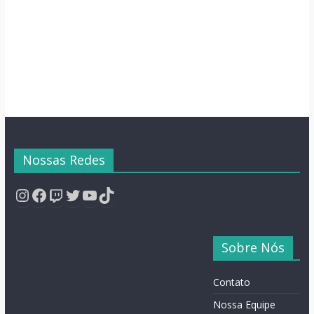
Semana
Nossas Redes
Instagram
Facebook
Twitch
Twitter
YouTube
TikTok
Sobre Nós
Contato
Nossa Equipe