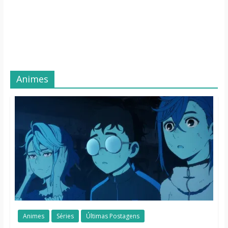
Animes
Animes
Séries
Últimas Postagens