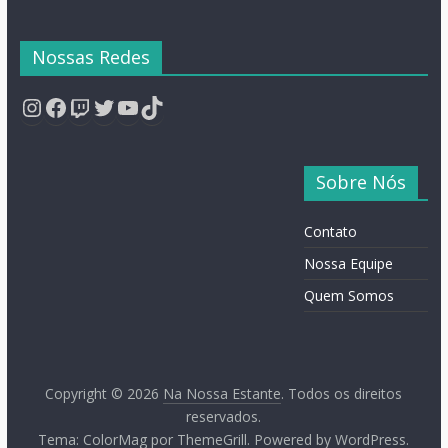
Nossas Redes
Instagram
Facebook
Twitch
Twitter
YouTube
TikTok
Sobre Nós
Contato
Nossa Equipe
Quem Somos
Copyright © 2026
Na Nossa Estante
. Todos os direitos
reservados.
Tema:
ColorMag
por ThemeGrill. Powered by
WordPress
.