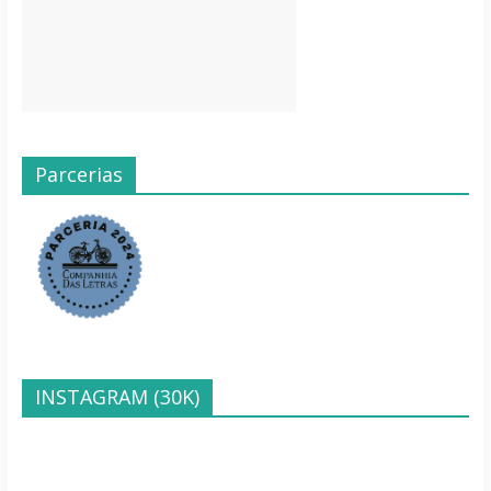
Parcerias
INSTAGRAM (30K)