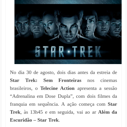
notícias
No dia 30 de agosto, dois dias antes da estreia de
Star Trek: Sem Fronteiras
nos cinemas
brasileiros, o
Telecine Action
apresenta a sessão
“Adrenalina em Dose Dupla”, com dois filmes da
franquia em sequência. A ação começa com
Star
Trek
, às 13h45 e em seguida, vai ao ar
Além da
Escuridão – Star Trek
.