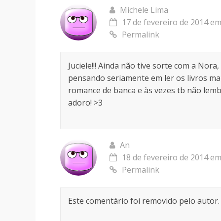
Michele Lima
17 de fevereiro de 2014 em
Permalink
Juciele!!! Ainda não tive sorte com a Nora,
pensando seriamente em ler os livros mais
romance de banca e às vezes tb não lemb
adoro! >3
An
18 de fevereiro de 2014 em
Permalink
Este comentário foi removido pelo autor.