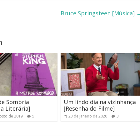
Bruce Springsteen [Música]
m
de Sombria
Um lindo dia na vizinhança
a Literária]
[Resenha do Filme]
osto de 2019
5
23 de janeiro de 2020
3