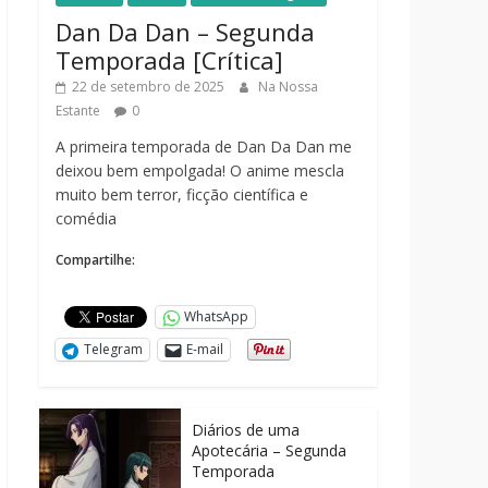
Dan Da Dan – Segunda
Temporada [Crítica]
22 de setembro de 2025
Na Nossa
Estante
0
A primeira temporada de Dan Da Dan me
deixou bem empolgada! O anime mescla
muito bem terror, ficção científica e
comédia
Compartilhe:
WhatsApp
Telegram
E-mail
Diários de uma
Apotecária – Segunda
Temporada