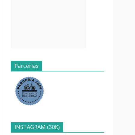
Parcerias
INSTAGRAM (30K)