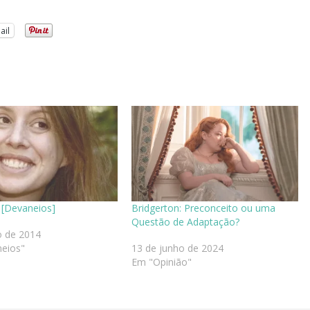
ail
n [Devaneios]
Bridgerton: Preconceito ou uma
Questão de Adaptação?
o de 2014
eios"
13 de junho de 2024
Em "Opinião"