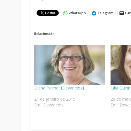
WhatsApp
Telegram
E-m
Relacionado
Diana Palmer [Devaneios]
Julia Quin
21 de janeiro de 2015
20 de mai
Em "Devaneios"
Em "Devan