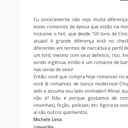
Eu sinceramente não vejo muita diferenç
esses romances de época que estão na mod
Inclusive o hot, que desde “50 tons de C
atuais! A grande diferença está no chec
diferentes em termos de narrativa e perfil 
um lord, mesmo com seus defeitos, rico, li
sendo ingênua, então é um romance de banc
nas cenas de sexo!
Então, você que compra hoje romances no est
você lê romances de banca modernos! Chu
lado e assuma seu lado sonhador! Afinal, qua
não é? Não é porque gostamos de roma
resenhas), ficção, policiais, etc. Agora se
aí são outros quinhentos.
Michele Lima
Compartilhe: