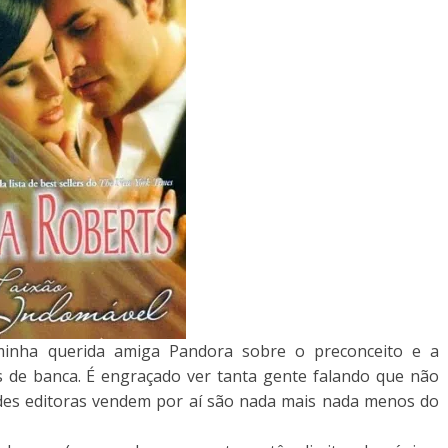
minha querida amiga Pandora sobre o preconceito e a
s de banca. É engraçado ver tanta gente falando que não
des editoras vendem por aí são nada mais nada menos do