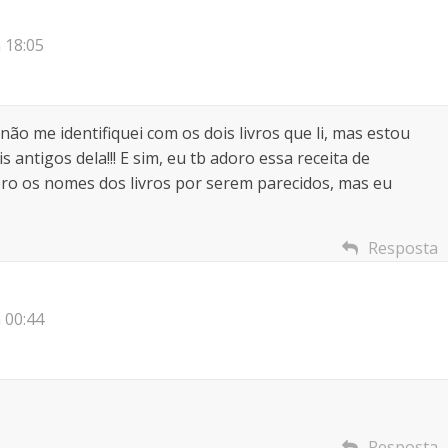
 18:05
 não me identifiquei com os dois livros que li, mas estou
 antigos dela!!! E sim, eu tb adoro essa receita de
ro os nomes dos livros por serem parecidos, mas eu
Resposta
 00:44
Resposta