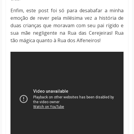
Enfim, este post foi só para desabafar a minha
emoção de rever pela milésima vez a história de
duas crianças que moravam com seu pai rígido e
sua mãe negligente na Rua das Cerejeiras! Rua
tão mágica quanto à Rua dos Alfeneiros!