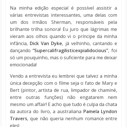
Na minha edição especial é possível assistir a
várias entrevistas interessantes, uma delas com
um dos irmãos Sherman, responsáveis pela
brilhante trilha sonora! Eu juro que lágrimas me
vieram aos olhos quando vi o príncipe da minha
infância,
Dick Van Dyke
, já velhinho, cantando e
dançando
“Supercalifragilisticexpialidocious”
, foi
só um pouquinho, mas o suficiente para me deixar
emocionada!
Vendo a entrevista eu lembrei que talvez a minha
única decepção com o filme seja o fato de Mary e
Bert (pintor, artista de rua, limpador de chaminé,
entre outras funções) não engatarem nem
mesmo um affair! E acho que tudo é culpa da chata
da autora do livro, a australiana
Pamela Lyndon
Travers
, que não queria nenhum romance entre
eles!