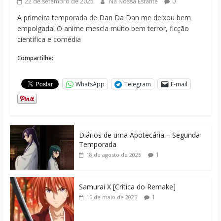
22 de setembro de 2025
Na Nossa Estante
0
A primeira temporada de Dan Da Dan me deixou bem
empolgada! O anime mescla muito bem terror, ficção
científica e comédia
Compartilhe:
WhatsApp
Telegram
E-mail
Diários de uma Apotecária – Segunda
Temporada
1
18 de agosto de 2025
Samurai X [Crítica do Remake]
1
15 de maio de 2025