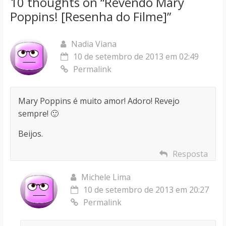
10 thoughts on “
Revendo Mary
Poppins! [Resenha do Filme]
”
Nadia Viana
10 de setembro de 2013 em 02:49
Permalink
Mary Poppins é muito amor! Adoro! Revejo
sempre! 🙂
Beijos.
Resposta
Michele Lima
10 de setembro de 2013 em 20:27
Permalink