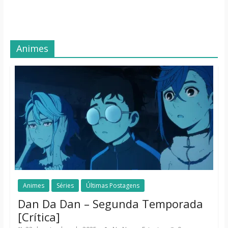
Animes
Animes
Séries
Últimas Postagens
Dan Da Dan – Segunda Temporada
[Crítica]