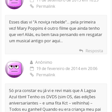
Permalink
Esses dias vi "A noviça rebelde"… pela primeira
vez! Mary Poppins é outro filme que ainda tenho
que ver! Aliás, eu bem tava pensando em resgatar
um musical antigo por aqui…
Resposta
Anônimo
19 de fevereiro de 2014 em 20:06
Permalink
Só pra constar eu já vi e revi mais que A Lagoa
Azul tbm! Tenho os DVDS (sim OS, das edições
aniversariantes – e uma fita Kct – velhinha) –
Todos eu ganhei! Quando eu era criança meu pai