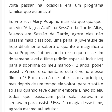
volta passar na locadora era um programa
familiar que eu amava!
Eu vi e revi
Mary Poppins
mais do que qualquer
um viu “A lagoa Azul” na Sessão da Tarde. Aliás,
falando em Sessão da Tarde, agora eles não
passam mais clássicos, uma pena, a juventude de
hoje dificilmente saberá o quanto é magnífica a
babá Poppins. Foi pensando nisso que nesse fim
de semana levei o filme (edição especial, inclusive)
para a sobrinha do meu marido (12 anos) poder
assistir. Primeiro comentário dela: é velho é esse
filme, né? Bom, ela não se interessou a princípio,
mas depois de um tempo ela voltou para o sofá e
só saiu quando teve quer ir embora! E não só ela,
todos que passavam pela sala paravam e
sentavam para assistir! Essa é a magia desse filme,
agrada mesmo até adultos.