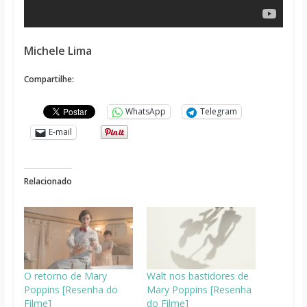
Michele Lima
Compartilhe:
WhatsApp
Telegram
E-mail
Relacionado
O retorno de Mary
Walt nos bastidores de
Poppins [Resenha do
Mary Poppins [Resenha
Filme]
do Filme]