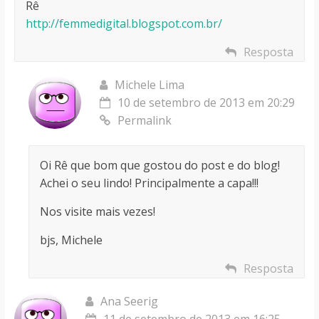
Rê
http://femmedigital.blogspot.com.br/
Resposta
Michele Lima
10 de setembro de 2013 em 20:29
Permalink
Oi Rê que bom que gostou do post e do blog!
Achei o seu lindo! Principalmente a capa!!!
Nos visite mais vezes!
bjs, Michele
Resposta
Ana Seerig
11 de setembro de 2013 em 16:25