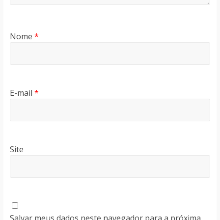
Nome
*
E-mail
*
Site
Salvar meus dados neste navegador para a próxima