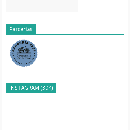
Parcerias
INSTAGRAM (30K)