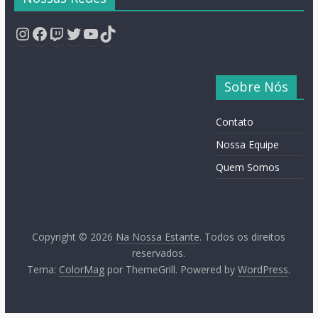
Instagram
Facebook
Twitch
Twitter
YouTube
TikTok
Sobre Nós
Contato
Nossa Equipe
Quem Somos
Copyright © 2026
Na Nossa Estante
. Todos os direitos
reservados.
Tema:
ColorMag
por ThemeGrill. Powered by
WordPress
.